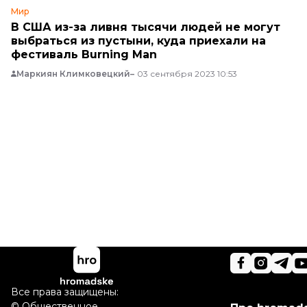
Мир
В США из-за ливня тысячи людей не могут
выбраться из пустыни, куда приехали на
фестиваль Burning Man
Маркиян Климковецкий
03 сентября 2023 10:53
Все права защищены:
©
Общественное