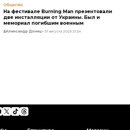
Общество
На фестивале Burning Man презентовали
две инсталляции от Украины. Был и
мемориал погибшим военным
Александр Донец
31 августа 2023 21:24