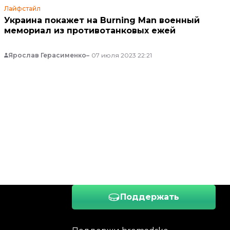
Лайфстайл
Украина покажет на Burning Man военный
мемориал из противотанковых ежей
Ярослав Герасименко
07 июля 2023 22:21
Поддержать