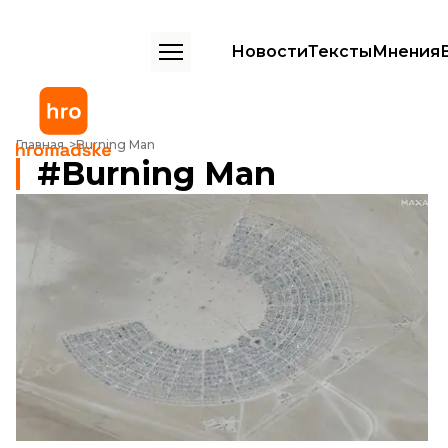
Новости
Тексты
Мнения
Главная
Burning Man
Burning Man