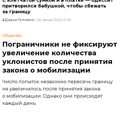
С клетчатой ​​сумкой и в платке — одессит
притворился бабушкой, чтобы сбежать
за границу
Дарья Головко
20 июня 2024 17:29
Общество
Пограничники не фиксируют
увеличение количества
уклонистов после принятия
закона о мобилизации
Число попыток незаконно пересечь границу
не увеличилось после принятия закона
о мобилизации. Однако они происходят
каждый день.