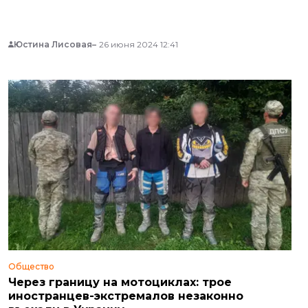
Юстина Лисовая
26 июня 2024 12:41
Общество
Через границу на мотоциклах: трое
иностранцев-экстремалов незаконно