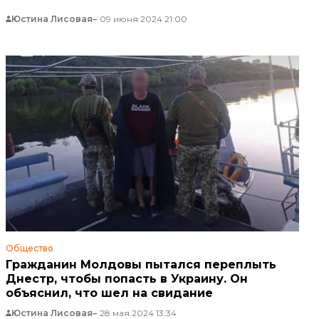
Юстина Лисовая
09 июня 2024 21:00
Общество
Гражданин Молдовы пытался переплыть
Днестр, чтобы попасть в Украину. Он
объяснил, что шел на свидание
Юстина Лисовая
28 мая 2024 13:34