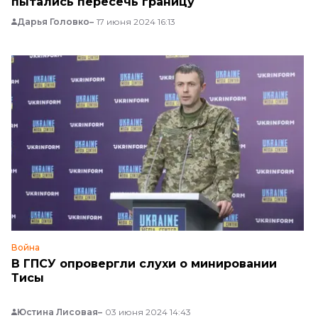
пытались пересечь границу
Дарья Головко
17 июня 2024 16:13
Война
В ГПСУ опровергли слухи о минировании
Тисы
Юстина Лисовая
03 июня 2024 14:43