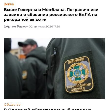
Война
Выше Говерлы и Монблана. Пограничники
заявили о сбивании российского БпЛА на
рекордной высоте
Артем Гецко
02 августа 2026 17:59
Общество