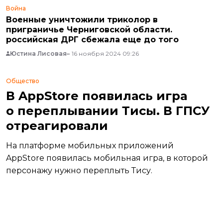
Война
Военные уничтожили триколор в
приграничье Черниговской области.
российская ДРГ сбежала еще до того
Юстина Лисовая
16 ноября 2024 09:26
Общество
В AppStore появилась игра
о переплывании Тисы. В ГПСУ
отреагировали
На платформе мобильных приложений
AppStore появилась мобильная игра, в которой
персонажу нужно переплыть Тису.