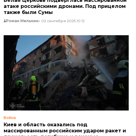
Белая Церковь подверглась массированной
атаке российскими дронами. Под прицелом
также были Сумы
Роман Мельник
02 сентября 2025 10:12
Война
Киев и область оказались под
массированным российским ударом ракет и