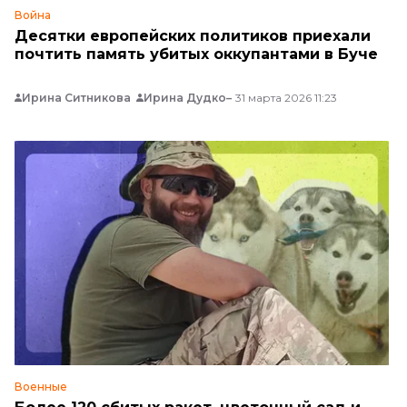
Война
Десятки европейских политиков приехали
почтить память убитых оккупантами в Буче
Ирина Ситникова
Ирина Дудко
31 марта 2026 11:23
Военные