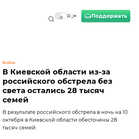
Поддержать
RU
Война
В Киевской области из-за
российского обстрела без
света остались 28 тысяч
семей
В результате российского обстрела в ночь на 10
октября в Киевской области обесточены 28
тысяч семей.