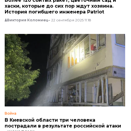
Более 120 сбитых ракет, цветочный сад и
хаски, которые до сих пор ждут хозяина.
История погибшего инженера Patriot
Виктория Коломиец
22 сентября 2025 11:18
Война
В Киевской области три человека
пострадали в результате российской атаки