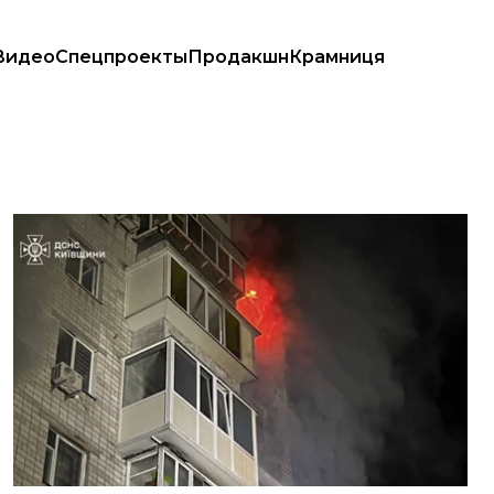
Видео
Спецпроекты
Продакшн
Крамниця