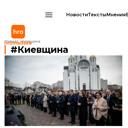
Новости
Тексты
Мнения
Главная
Киевщина
Киевщина