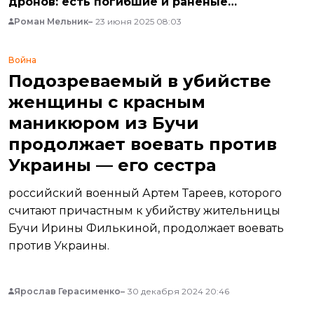
дронов: есть погибшие и раненые
(ДОПОЛНЕНО)
Роман Мельник
23 июня 2025 08:03
Война
Подозреваемый в убийстве
женщины с красным
маникюром из Бучи
продолжает воевать против
Украины — его сестра
российский военный Артем Тареев, которого
считают причастным к убийству жительницы
Бучи Ирины Филькиной, продолжает воевать
против Украины.
Ярослав Герасименко
30 декабря 2024 20:46