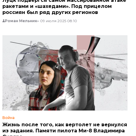
Луцк подвергся самой массированной атаке
ракетами и «шахедами». Под прицелом
россиян был ряд других регионов
Роман Мельник
09 июля 2025 08:10
Война
Жизнь после того, как вертолет не вернулся
из задания. Памяти пилота Ми-8 Владимира