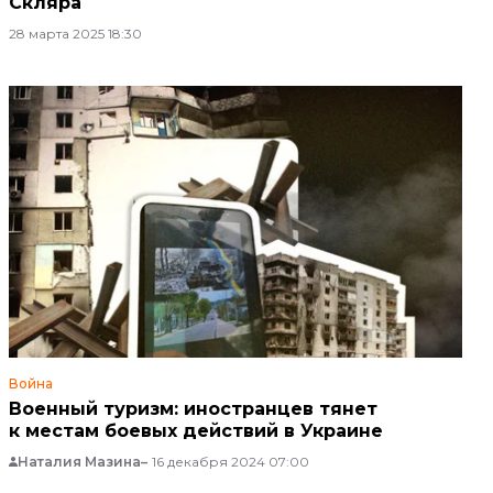
Скляра
28 марта 2025 18:30
Война
Военный туризм: иностранцев тянет
к местам боевых действий в Украине
Наталия Мазина
16 декабря 2024 07:00