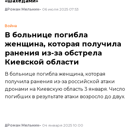
«шахедами»
Роман Мельник
06 июля 2025 07:53
Война
В больнице погибла
женщина, которая получила
ранения из-за обстрела
Киевской области
В больнице погибла женщина, которая
получила ранения из-за российской атаки
дронами на Киевскую область 3 января. Число
погибших в результате атаки возросло до двух.
Роман Мельник
04 января 2025 10:00