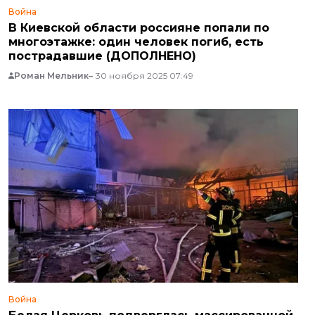
Война
В Киевской области россияне попали по
многоэтажке: один человек погиб, есть
пострадавшие (ДОПОЛНЕНО)
Роман Мельник
30 ноября 2025 07:49
Война