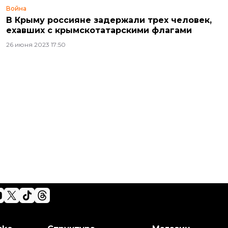
Война
В Крыму россияне задержали трех человек,
ехавших с крымскотатарскими флагами
26 июня 2023 17:50