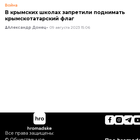
Война
В крымских школах запретили поднимать
крымскотатарский флаг
Александр Донец
09 августа 2023 15:06
Все права защищены:
©
Общественное