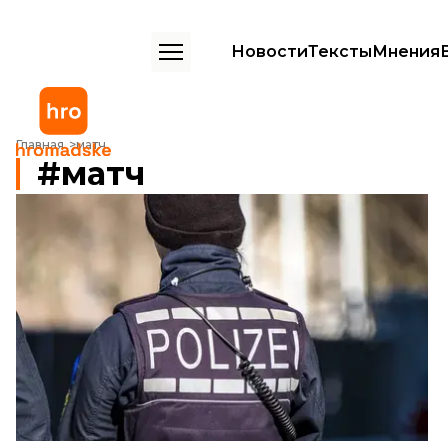
Новости
Тексты
Мнения
Главная
матч
матч