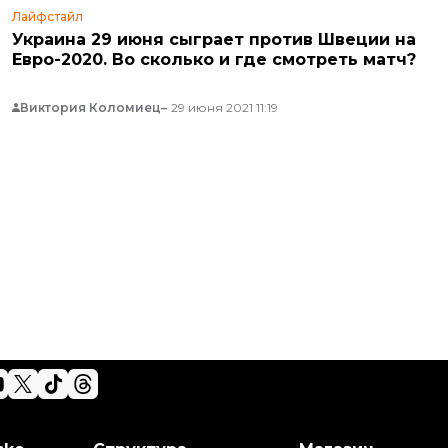
Лайфстайл
Украина 29 июня сыграет против Швеции на
Евро-2020. Во сколько и где смотреть матч?
Виктория Коломиец
29 июня 2021 11:19