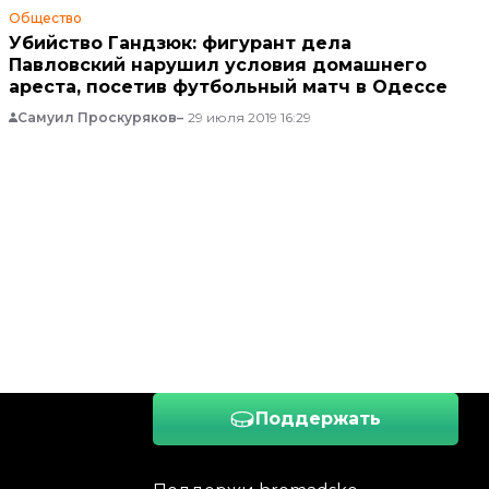
Общество
Убийство Гандзюк: фигурант дела
Павловский нарушил условия домашнего
ареста, посетив футбольный матч в Одессе
Самуил Проскуряков
29 июля 2019 16:29
Поддержать