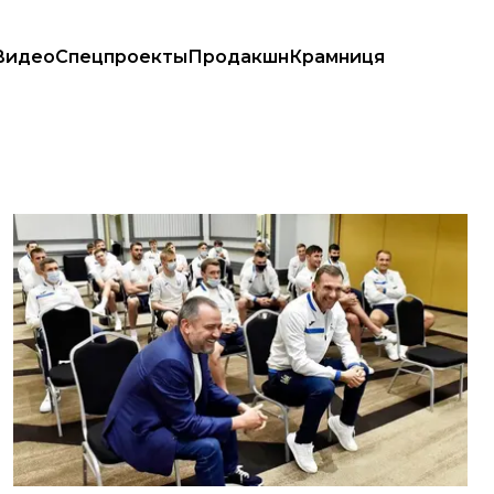
Видео
Спецпроекты
Продакшн
Крамниця