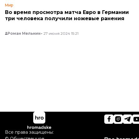
Мир
Во время просмотра матча Евро в Германии
три человека получили ножевые ранения
Роман Мельник
27 июня 2024 15:21
Все права защищены:
©
Общественное