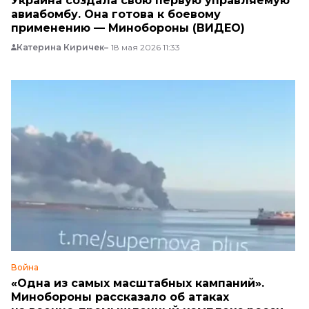
Украина создала свою первую управляемую
авиабомбу. Она готова к боевому
применению — Минобороны (ВИДЕО)
Катерина Киричек
18 мая 2026 11:33
Война
«Одна из самых масштабных кампаний».
Минобороны рассказало об атаках