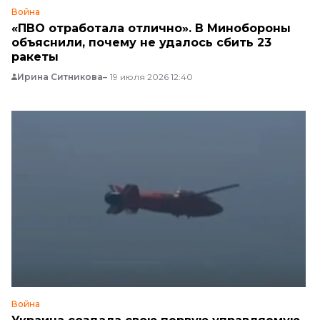
Война
«ПВО отработала отлично». В Минобороны
объяснили, почему не удалось сбить 23
ракеты
Ирина Ситникова
19 июля 2026 12:40
Война