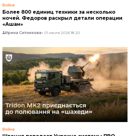
Война
Более 800 единиц техники за несколько
ночей. Федоров раскрыл детали операции
«Ашан»
Ирина Ситникова
01 июля 2026 18:20
Война