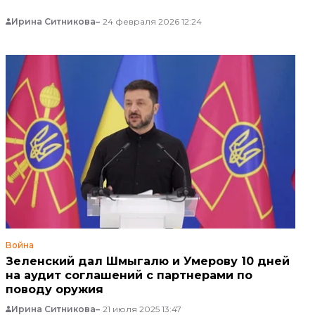
Ирина Ситникова
24 февраля 2026 12:24
Война
Зеленский дал Шмыгалю и Умерову 10 дней
на аудит соглашений с партнерами по
поводу оружия
Ирина Ситникова
21 июля 2025 13:47