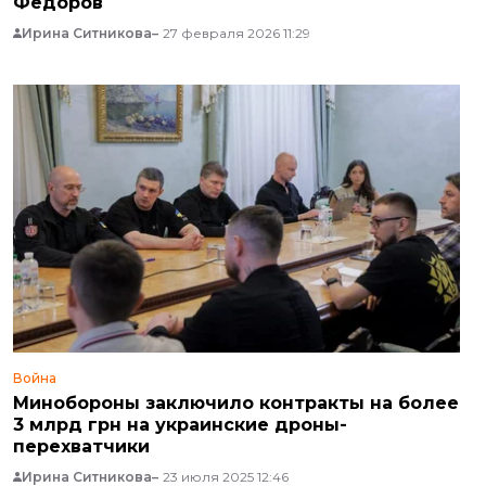
Федоров
Ирина Ситникова
27 февраля 2026 11:29
Война
Минобороны заключило контракты на более
3 млрд грн на украинские дроны-
перехватчики
Ирина Ситникова
23 июля 2025 12:46