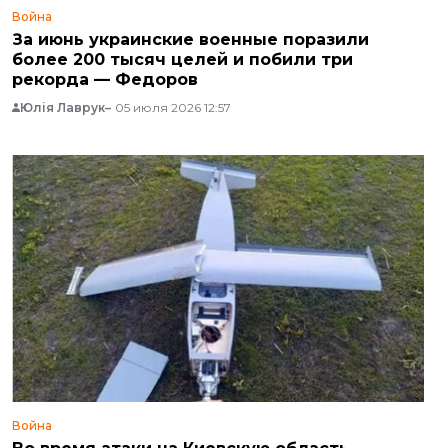
Война
За июнь украинские военные поразили
более 200 тысяч целей и побили три
рекорда — Федоров
Юлія Лаврук
05 июля 2026 12:57
Война