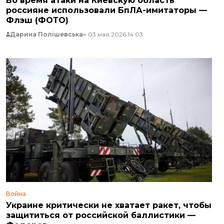
Во время атаки на Киевскую область
россияне использовали БпЛА-имитаторы —
Флэш (ФОТО)
Дарина Полішевська
03 мая 2026 14:03
Война
Украине критически не хватает ракет, чтобы
защититься от российской баллистики —