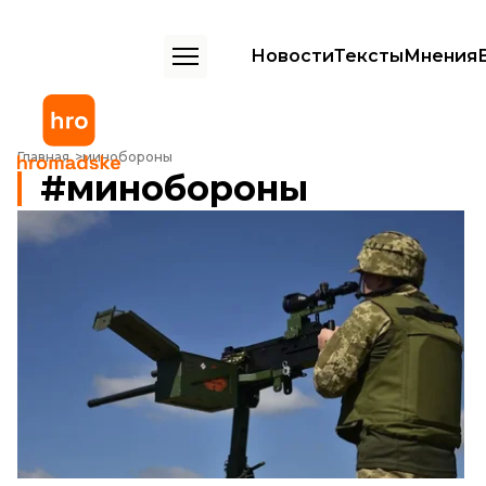
Новости
Тексты
Мнения
Главная
минобороны
минобороны