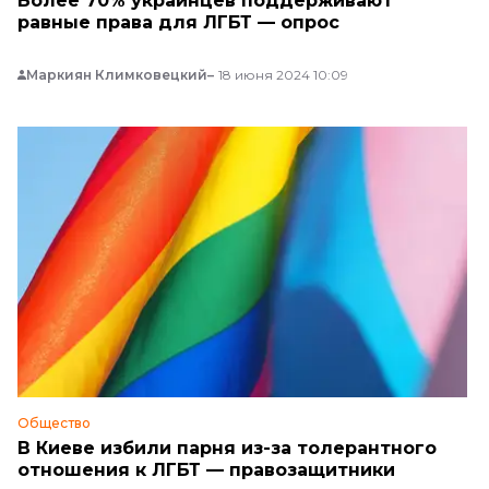
Более 70% украинцев поддерживают
равные права для ЛГБТ — опрос
Маркиян Климковецкий
18 июня 2024 10:09
Общество
В Киеве избили парня из-за толерантного
отношения к ЛГБТ — правозащитники