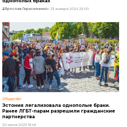
однополых браках
Ярослав Герасименко
23 января 2024 23:00
Общество
Эстония легализовала однополые браки.
Ранее ЛГБТ-парам разрешили гражданские
партнерства
20 июня 2023 16:46