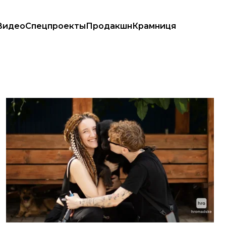
Видео
Спецпроекты
Продакшн
Крамниця