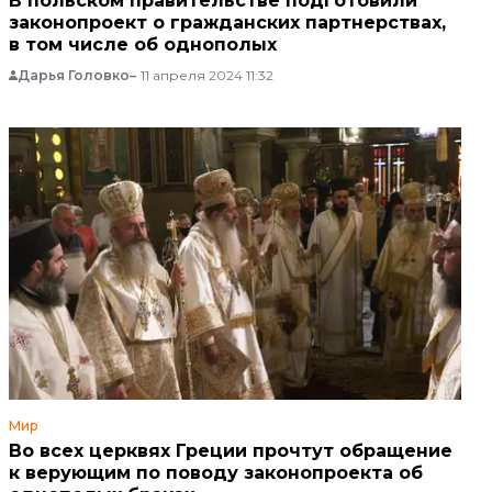
В польском правительстве подготовили
законопроект о гражданских партнерствах,
в том числе об однополых
Дарья Головко
11 апреля 2024 11:32
Мир
Во всех церквях Греции прочтут обращение
к верующим по поводу законопроекта об