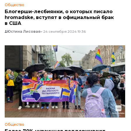
Общество
Блогерши-лесбиянки, о которых писало
hromadske, вступят в официальный брак
в США
Юстина Лисовая
24 сентября 2024 19:36
Общество