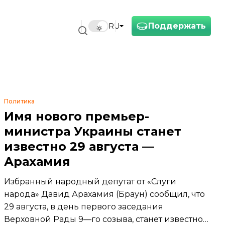
Поддержать
RU
Политика
Имя нового премьер-
министра Украины станет
известно 29 августа —
Арахамия
Избранный народный депутат от «Слуги
народа» Давид Арахамия (Браун) сообщил, что
29 августа, в день первого заседания
Верховной Рады 9—го созыва, станет известно