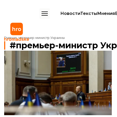
Новости
Тексты
Мнения
Главная
премьер-министр Украины
премьер-министр Ук