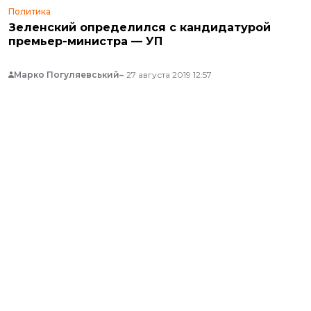
Политика
Зеленский определился с кандидатурой
премьер-министра — УП
Марко Погуляевський
27 августа 2019 12:57