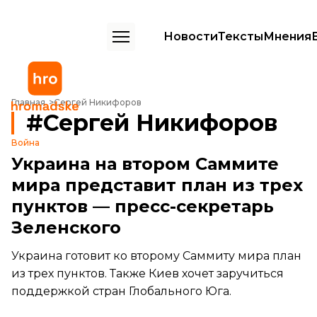
Новости
Тексты
Мнения
Главная
Сергей Никифоров
Сергей Никифоров
Война
Украина на втором Саммите
мира представит план из трех
пунктов — пресс-секретарь
Зеленского
Украина готовит ко второму Саммиту мира план
из трех пунктов. Также Киев хочет заручиться
поддержкой стран Глобального Юга.