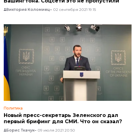
Вашингтона. Соцсети это не пропустили
Виктория Коломиец
02 сентября 2021 19:15
Политика
Новый пресс-секретарь Зеленского дал
первый брифинг для СМИ. Что он сказал?
Борис Ткачук
09 июля 2021 20:50