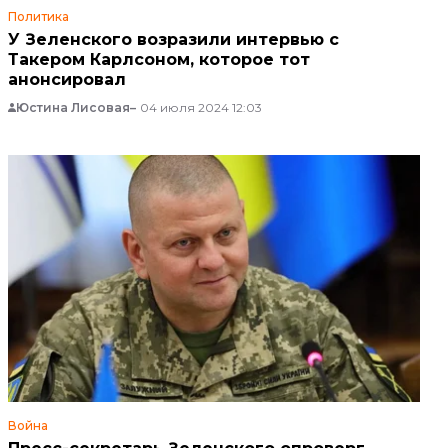
Политика
У Зеленского возразили интервью с
Такером Карлсоном, которое тот
анонсировал
Юстина Лисовая
04 июля 2024 12:03
Война