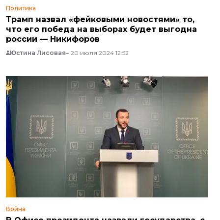
Политика
Трамп назвал «фейковыми новостями» то,
что его победа на выборах будет выгодна
россии — Никифоров
Юстина Лисовая
20 июля 2024 12:52
Война