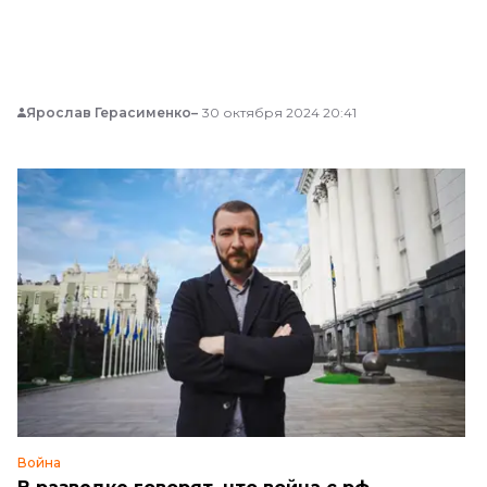
Ярослав Герасименко
30 октября 2024 20:41
Война