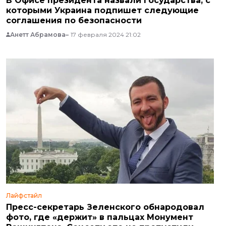
В Офисе президента назвали государства, с
которыми Украина подпишет следующие
соглашения по безопасности
Анетт Абрамова
17 февраля 2024 21:02
Лайфстайл
Пресс-секретарь Зеленского обнародовал
фото, где «держит» в пальцах Монумент