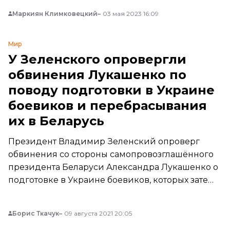
Маркиян Климковецкий
03 мая 2023 16:09
Мир
У Зеленского опровергли
обвинения Лукашенко по
поводу подготовки в Украине
боевиков и перебрасывания
их в Беларусь
Президент Владимир Зеленский опроверг
обвинения со стороны самопровозглашённого
президента Беларуси Александра Лукашенко о
подготовке в Украине боевиков, которых затем
якобы направляют в Беларусь.
Борис Ткачук
09 августа 2021 20:05