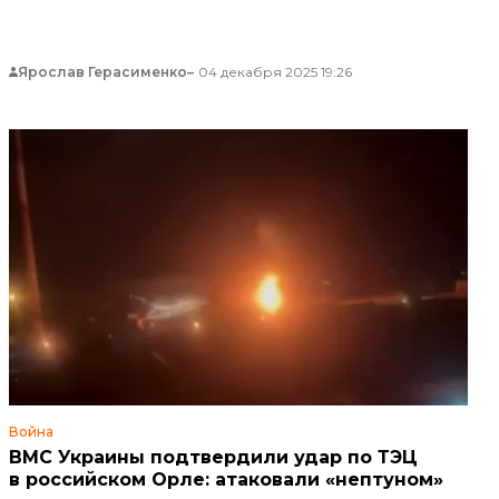
Ярослав Герасименко
04 декабря 2025 19:26
Война
ВМС Украины подтвердили удар по ТЭЦ
в российском Орле: атаковали «нептуном»