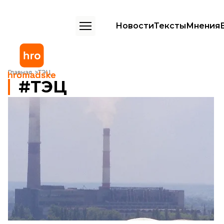
Новости
Тексты
Мнения
Главная
ТЭЦ
ТЭЦ