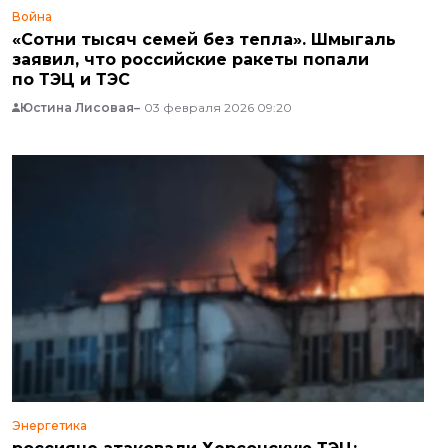
Война
«Сотни тысяч семей без тепла». Шмыгаль
заявил, что российские ракеты попали
по ТЭЦ и ТЭС
Юстина Лисовая
03 февраля 2026 09:20
Энергетика