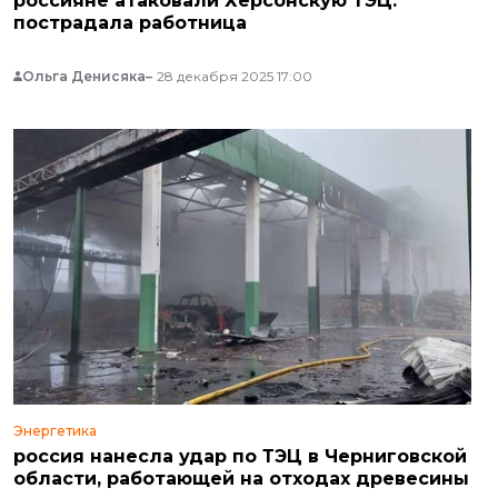
россияне атаковали Херсонскую ТЭЦ:
пострадала работница
Ольга Денисяка
28 декабря 2025 17:00
Энергетика
россия нанесла удар по ТЭЦ в Черниговской
области, работающей на отходах древесины