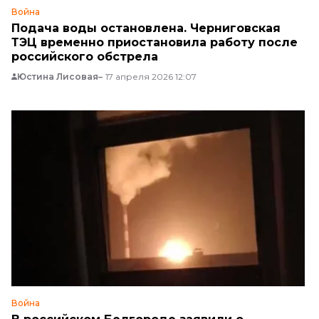
Война
Подача воды остановлена. Черниговская
ТЭЦ временно приостановила работу после
российского обстрела
Юстина Лисовая
17 апреля 2026 12:07
Война