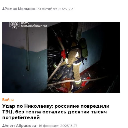
Роман Мельник
31 октября 2025 17:31
Война
Удар по Николаеву: россияне повредили
ТЭЦ, без тепла остались десятки тысяч
потребителей
Анетт Абрамова
16 февраля 2025 13:27