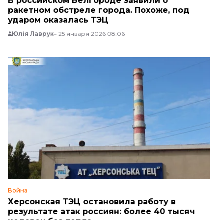
В российском Белгороде заявили о
ракетном обстреле города. Похоже, под
ударом оказалась ТЭЦ
Юлія Лаврук
25 января 2026 08:06
Война
Херсонская ТЭЦ остановила работу в
результате атак россиян: более 40 тысяч