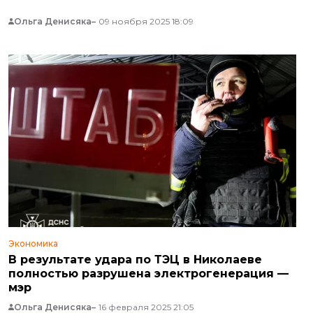
Ольга Денисяка
09 ноября 2025 18:09
Экономика
В результате удара по ТЭЦ в Николаеве
полностью разрушена электрогенерация —
мэр
Ольга Денисяка
16 февраля 2025 21:05