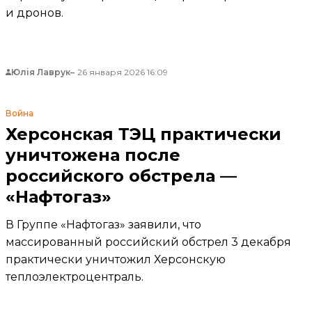
и дронов.
Юлія Лаврук
26 января 2026 16:09
Война
Херсонская ТЭЦ практически
уничтожена после
российского обстрела —
«Нафтогаз»
В Группе «Нафтогаз» заявили, что
массированный российский обстрел 3 декабря
практически уничтожил Херсонскую
теплоэлектроцентраль.