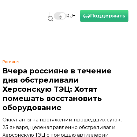
Поддержать
RU
Регионы
Вчера россияне в течение
дня обстреливали
Херсонскую ТЭЦ: Хотят
помешать восстановить
оборудование
Оккупанты на протяжении прошедших суток,
25 января, целенаправленно обстреливали
Херсонскую ТЭЦ с помощью артиллерии