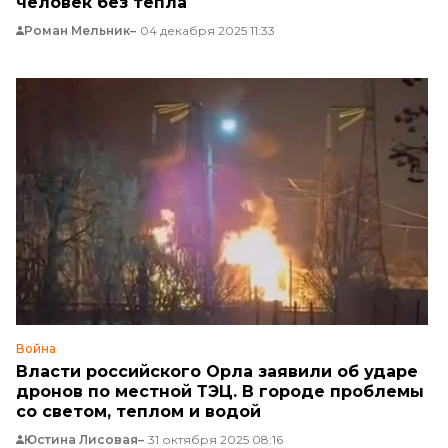
человек без тепла
Роман Мельник
04 декабря 2025 11:33
Война
Власти российского Орла заявили об ударе
дронов по местной ТЭЦ. В городе проблемы
со светом, теплом и водой
Юстина Лисовая
31 октября 2025 08:16