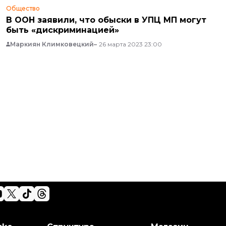
Общество
В ООН заявили, что обыски в УПЦ МП могут
быть «дискриминацией»
Маркиян Климковецкий
26 марта 2023 23:00