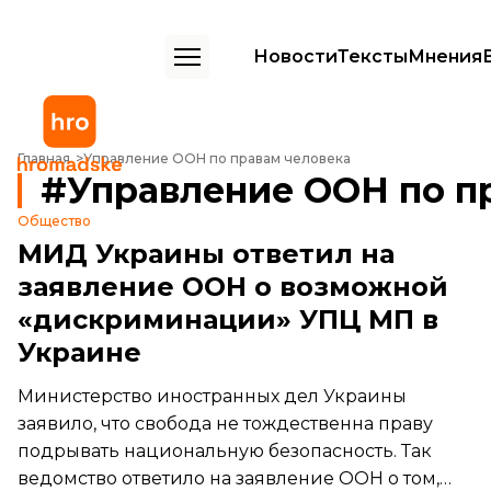
Новости
Тексты
Мнения
Главная
Управление ООН по правам человека
Управление ООН по п
Общество
МИД Украины ответил на
заявление ООН о возможной
«дискриминации» УПЦ МП в
Украине
Министерство иностранных дел Украины
заявило, что свобода не тождественна праву
подрывать национальную безопасность. Так
ведомство ответило на заявление ООН о том,