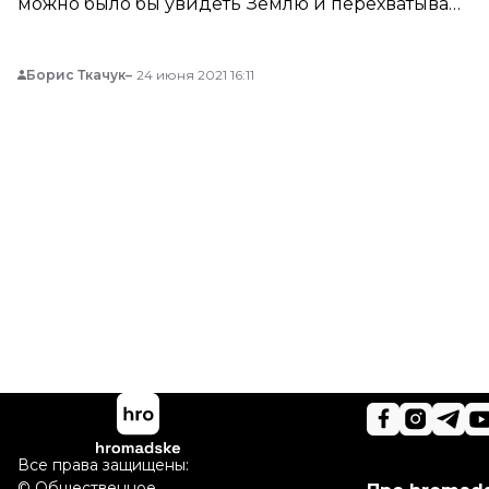
можно было бы увидеть Землю и перехватывать
радиочастоты, которые присылают люди.
Борис Ткачук
24 июня 2021 16:11
Все права защищены:
©
Общественное