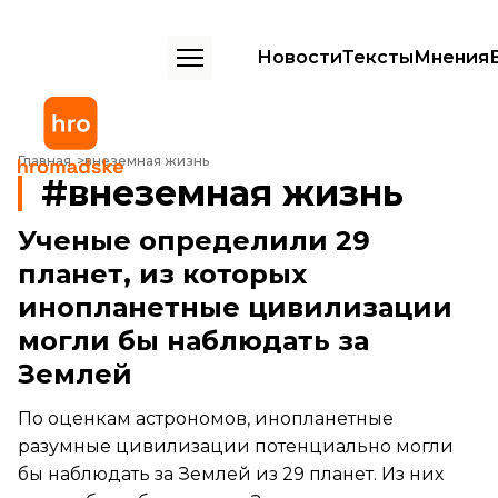
Новости
Тексты
Мнения
Главная
внеземная жизнь
внеземная жизнь
Ученые определили 29
планет, из которых
инопланетные цивилизации
могли бы наблюдать за
Землей
По оценкам астрономов, инопланетные
разумные цивилизации потенциально могли
бы наблюдать за Землей из 29 планет. Из них