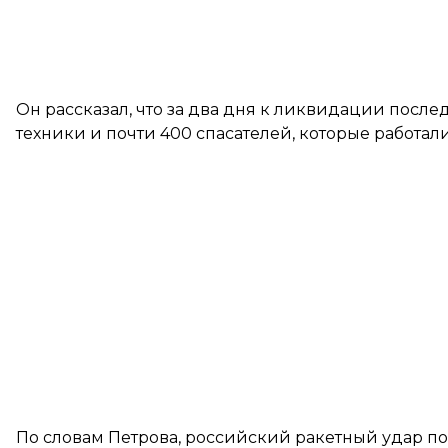
Он рассказал, что за два дня к ликвидации посл
техники и почти 400 спасателей, которые работал
По словам Петрова, российский ракетный удар п