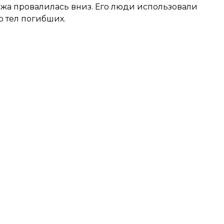
ажа провалилась вниз. Его люди использовали
о тел погибших.