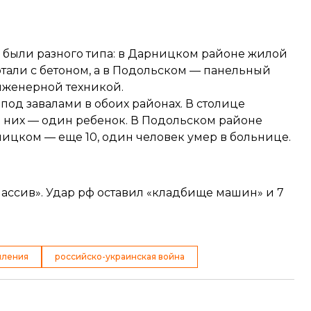
ы, были разного типа: в Дарницком районе жилой
тали с бетоном, а в Подольском — панельный
инженерной техникой.
 под завалами в обоих районах. В столице
ди них — один ребенок. В Подольском районе
ицком — еще 10, один человек умер в больнице.
массив». Удар рф оставил «кладбище машин» и 7
пления
российско-украинская война