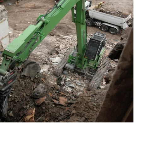
му из-за разных типов домов.
сказал в комментарии корреспондентке