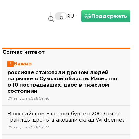
Поддержать
RU
Сейчас читают
Важно
россияне атаковали дроном людей
на рынке в Сумской области. Известно
о 10 пострадавших, двое в тяжелом
состоянии
07 августа 2026 09:46
В российском Екатеринбурге в 2000 км от
границы дроны атаковали склад Wildberries
07 августа 2026 09:22