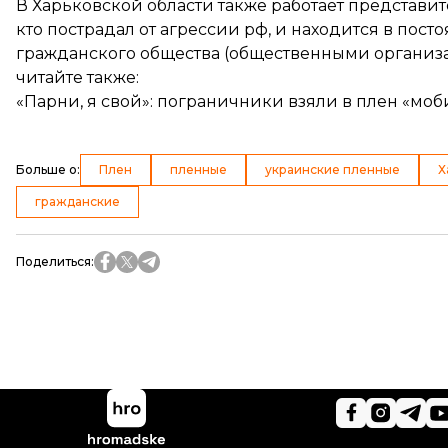
В Харьковской области также работает представи
кто пострадал от агрессии рф, и находится в по
гражданского общества (общественными организ
читайте также:
«Парни, я свой»: пограничники взяли в плен «мо
Больше о
:
Плен
пленные
украинские пленные
Х
гражданские
Поделиться
: