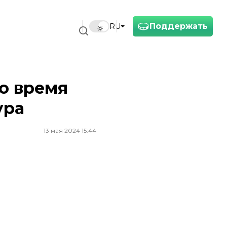
Поддержать
RU
во время
ура
13 мая 2024 15:44