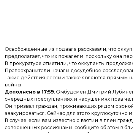
Освобожденные из подвала рассказали, что оккуп
предполагает, что их пожалели, поскольку она пе
В прокуратуре отметили, что оккупанты продолжа
Правоохранители начали досудебное расследование
Такие действия россии также являются прямым 
войны.
Дополнено в 17:59
. Омбудсмен Дмитрий Лубин
очередных преступлениях и нарушениях прав чел
Он призвал граждан, проживающих рядом с зоной 
эвакуироваться. Сейчас для этого круглосуточно 
В случае, если вам известно о взятии в плен граж
совершенных россиянами, сообщите об этом в б