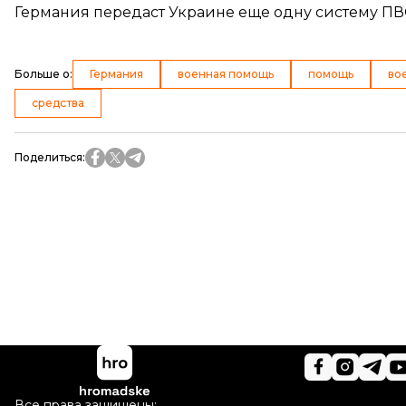
Германия передаст Украине еще одну систему ПВО
Больше о
:
Германия
военная помощь
помощь
во
средства
Поделиться
:
Все права защищены: