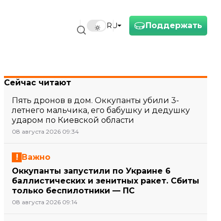
Поддержать
RU
Сейчас читают
Пять дронов в дом. Оккупанты убили 3-
летнего мальчика, его бабушку и дедушку
ударом по Киевской области
08 августа 2026 09:34
Важно
Оккупанты запустили по Украине 6
баллистических и зенитных ракет. Сбиты
только беспилотники — ПС
08 августа 2026 09:14