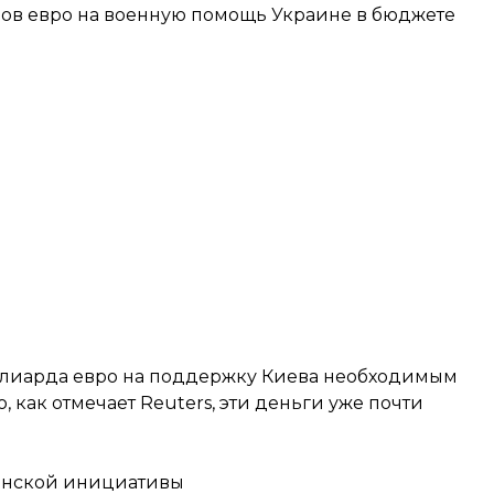
дов евро на военную помощь Украине в бюджете
иллиарда евро на поддержку Киева необходимым
 как отмечает Reuters, эти деньги уже почти
манской инициативы