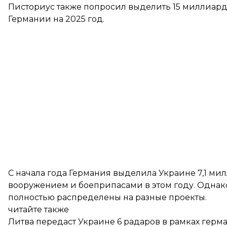
Писториус также попросил выделить 15 миллиар
Германии на 2025 год.
С начала года Германия выделила Украине 7,1 м
вооружением и боеприпасами в этом году. Однако,
полностью распределены на разные проекты.
читайте также
Литва передаст Украине 6 радаров в рамках гер