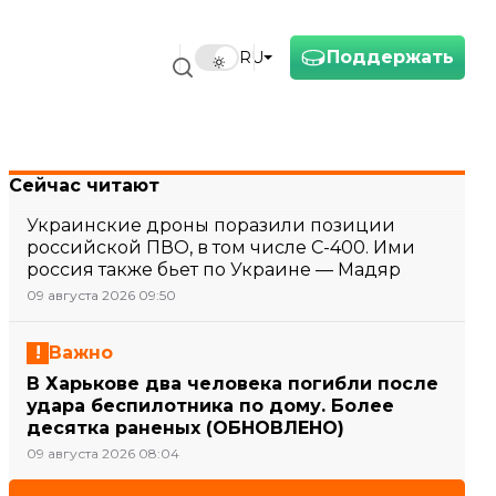
Поддержать
RU
Сейчас читают
Украинские дроны поразили позиции
российской ПВО, в том числе С-400. Ими
россия также бьет по Украине — Мадяр
09 августа 2026 09:50
Важно
В Харькове два человека погибли после
удара беспилотника по дому. Более
десятка раненых (ОБНОВЛЕНО)
09 августа 2026 08:04