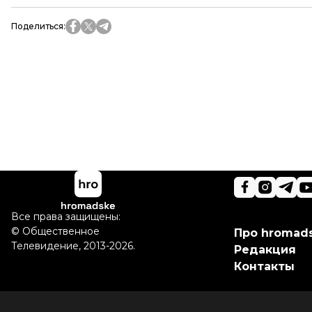
Поделиться
:
Все права защищены:
©
Общественное
Про hromad
Телевидение
,
2013-2026.
Редакция
Контакты