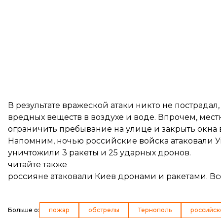
В результате вражеской атаки никто не пострада
вредных веществ в воздухе и воде. Впрочем, мес
ограничить пребывание на улице и закрыть окна 
Напомним, ночью
российские войска атаковали 
уничтожили 3 ракеты и 25 ударных дронов.
читайте также
россияне атаковали Киев дронами и ракетами. Вс
Больше о
:
пожар
обстрелы
Тернополь
российск