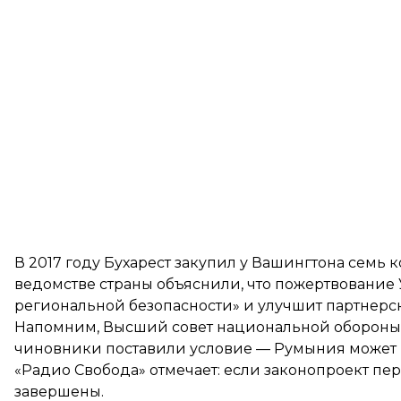
В 2017 году Бухарест закупил у Вашингтона семь 
ведомстве страны объяснили, что пожертвование
региональной безопасности» и улучшит партнер
Напомним, Высший совет национальной оборон
чиновники поставили условие — Румыния может пе
«Радио Свобода» отмечает: если законопроект пер
завершены.