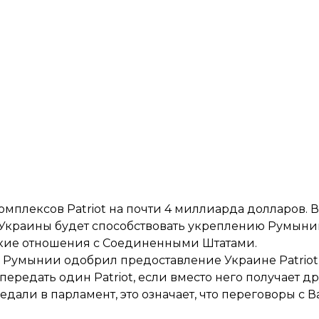
комплексов Patriot на почти 4 миллиарда долларов.
 Украины будет способствовать укреплению Румыни
ские отношения с Соединенными Штатами.
ы Румынии
одобрил предоставление Украине Patriot
редать один Patriot, если вместо него получает др
едали в парламент, это означает, что переговоры с