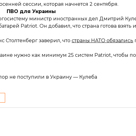
сенней сессии, которая начнется 2 сентября.
ПВО для Украины
ргосистему министр иностранных дел Дмитрий Кулеб
тарей Patriot. Он добавил, что страна готова взять и
с Столтенберг заверил, что
страны НАТО обязались
аине нужно как минимум 25 систем
Patriot, чтобы 
пор не поступили в Украину — Кулеба