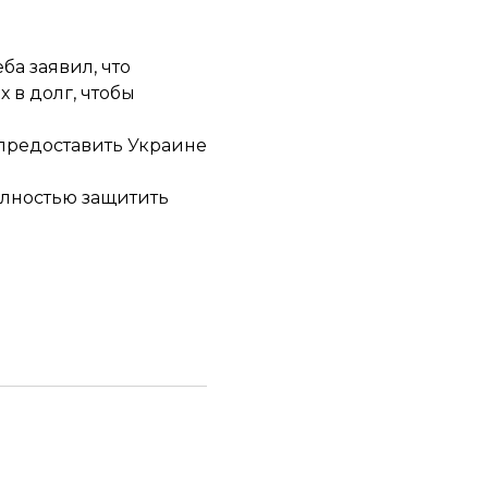
а заявил, что
х в долг, чтобы
предоставить Украине
полностью защитить