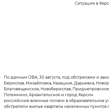
Ситуация в Хер
По
данным
ОВА, 30 августа, под обстрелами и ави
Берислав, Михайловка, Казацкое, Дарьевка, Ново
Благовещенское, Новоберислав, Приднепровское,
Потемкино, Архангельское и город Херсон.
российские военные попали в образовательное у
обстреляли жилые кварталы населенных пунктов об