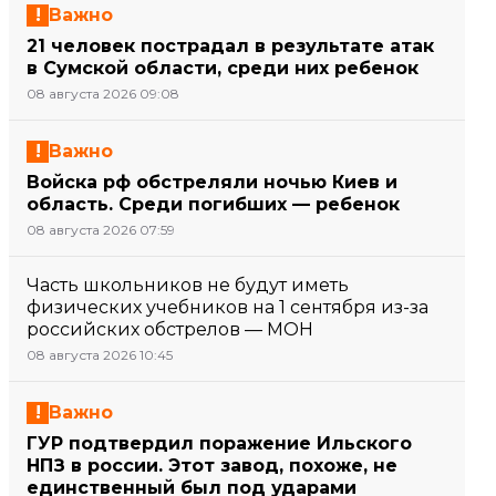
Важно
21 человек пострадал в результате атак
в Сумской области, среди них ребенок
08 августа 2026 09:08
Важно
Войска рф обстреляли ночью Киев и
область. Среди погибших — ребенок
08 августа 2026 07:59
Часть школьников не будут иметь
физических учебников на 1 сентября из-за
российских обстрелов — МОН
08 августа 2026 10:45
Важно
ГУР подтвердил поражение Ильского
НПЗ в россии. Этот завод, похоже, не
единственный был под ударами