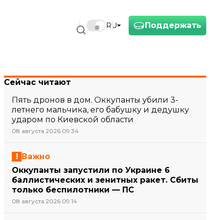
Поддержать
RU
Сейчас читают
Пять дронов в дом. Оккупанты убили 3-
летнего мальчика, его бабушку и дедушку
ударом по Киевской области
08 августа 2026 09:34
Важно
Оккупанты запустили по Украине 6
баллистических и зенитных ракет. Сбиты
только беспилотники — ПС
08 августа 2026 09:14