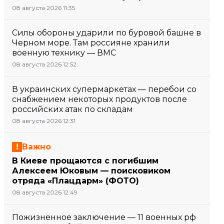
08 августа 2026 11:35
Силы обороны ударили по буровой башне в
Черном море. Там россияне хранили
военную технику — ВМС
08 августа 2026 12:52
В украинских супермаркетах — перебои со
снабжением некоторых продуктов после
российских атак по складам
08 августа 2026 12:31
Важно
В Киеве прощаются с погибшим
Алексеем Юковым — поисковиком
отряда «Плацдарм» (ФОТО)
08 августа 2026 12:49
Пожизненное заключение — 11 военных рф