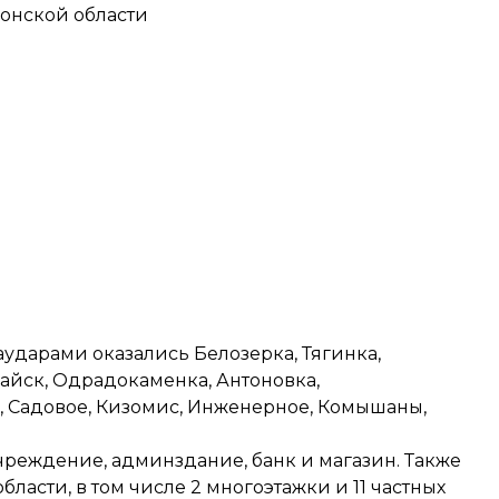
сонской области
аударами оказались Белозерка, Тягинка,
райск, Одрадокаменка, Антоновка,
 Садовое, Кизомис, Инженерное, Комышаны,
чреждение, админздание, банк и магазин. Также
ласти, в том числе 2 многоэтажки и 11 частных