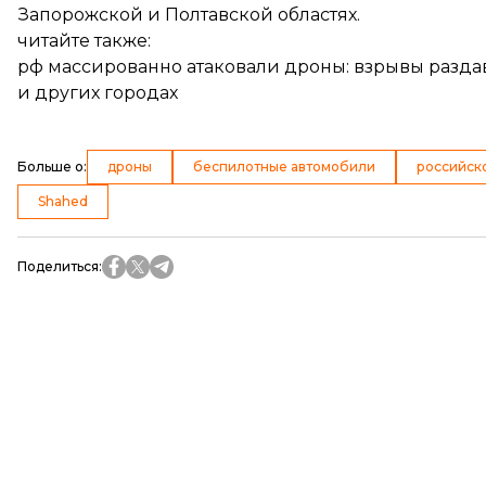
Запорожской и Полтавской областях.
читайте также:
рф массированно атаковали дроны: взрывы раздава
и других городах
Больше о
:
дроны
беспилотные автомобили
российск
Shahed
Поделиться
: