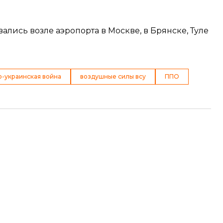
лись возле аэропорта в Москве, в Брянске, Туле
о-украинская война
воздушные силы всу
ППО