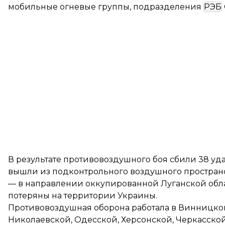
мобильные огневые группы, подразделения
РЭБ
В результате противовоздушного боя сбили 38 уда
вышли из подконтрольного воздушного пространс
— в направлении оккупированной Луганской обл
потеряны на территории Украины.
Противовоздушная оборона работала в Винницкой
Николаевской, Одесской, Херсонской, Черкасской