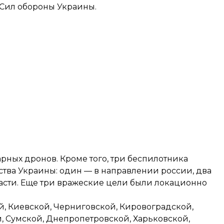
Сил обороны Украины.
рных дронов. Кроме того, три беспилотника
тва Украины: один — в направлении россии, два
асти. Еще три вражеские цели были локационно
, Киевской, Черниговской, Кировоградской,
, Сумской, Днепропетровской, Харьковской,