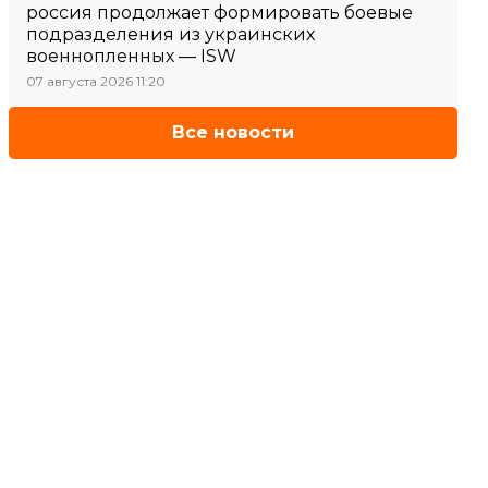
россия продолжает формировать боевые
подразделения из украинских
военнопленных — ISW
07 августа 2026 11:20
Все новости