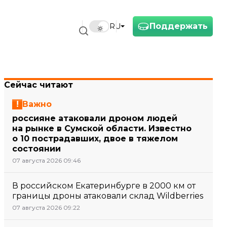
Поддержать
RU
Сейчас читают
Важно
россияне атаковали дроном людей
на рынке в Сумской области. Известно
о 10 пострадавших, двое в тяжелом
состоянии
07 августа 2026 09:46
В российском Екатеринбурге в 2000 км от
границы дроны атаковали склад Wildberries
07 августа 2026 09:22