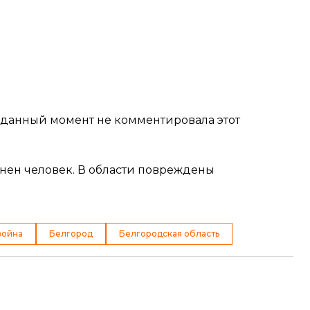
а данный момент не комментировала этот
анен человек. В области повреждены
война
Белгород
Белгородская область