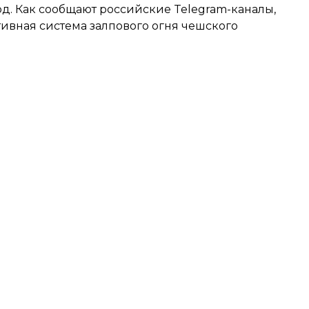
д. Как сообщают российские Telegram-каналы,
ивная система залпового огня чешского