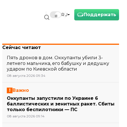
Поддержать
RU
Сейчас читают
Пять дронов в дом. Оккупанты убили 3-
летнего мальчика, его бабушку и дедушку
ударом по Киевской области
08 августа 2026 09:34
Важно
Оккупанты запустили по Украине 6
баллистических и зенитных ракет. Сбиты
только беспилотники — ПС
08 августа 2026 09:14