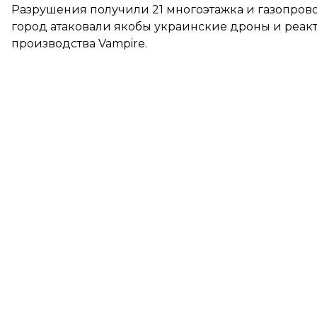
Разрушения получили 21 многоэтажка и газопрово
город атаковали якобы украинские дроны и реакт
производства Vampire.