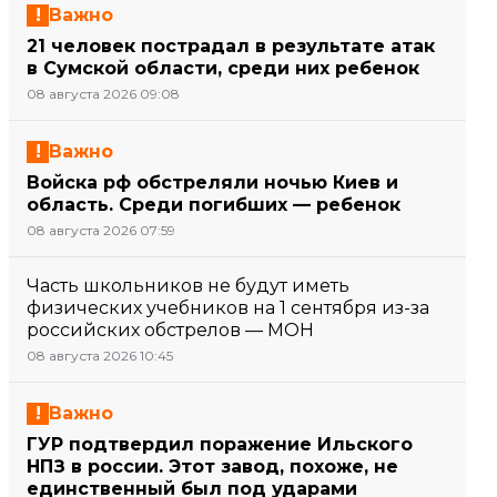
Важно
21 человек пострадал в результате атак
в Сумской области, среди них ребенок
08 августа 2026 09:08
Важно
Войска рф обстреляли ночью Киев и
область. Среди погибших — ребенок
08 августа 2026 07:59
Часть школьников не будут иметь
физических учебников на 1 сентября из-за
российских обстрелов — МОН
08 августа 2026 10:45
Важно
ГУР подтвердил поражение Ильского
НПЗ в россии. Этот завод, похоже, не
единственный был под ударами