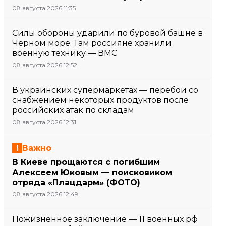
08 августа 2026 11:35
Силы обороны ударили по буровой башне в
Черном море. Там россияне хранили
военную технику — ВМС
08 августа 2026 12:52
В украинских супермаркетах — перебои со
снабжением некоторых продуктов после
российских атак по складам
08 августа 2026 12:31
Важно
В Киеве прощаются с погибшим
Алексеем Юковым — поисковиком
отряда «Плацдарм» (ФОТО)
08 августа 2026 12:49
Пожизненное заключение — 11 военных рф