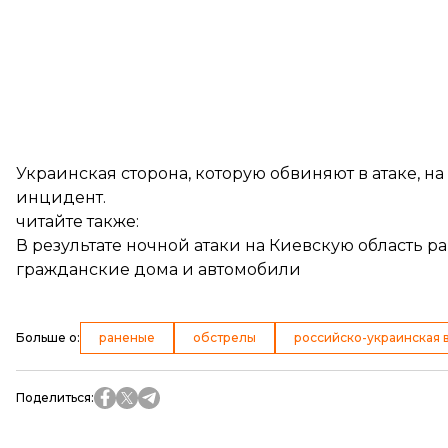
Украинская сторона, которую обвиняют в атаке, н
инцидент.
читайте также:
В результате ночной атаки на Киевскую область р
гражданские дома и автомобили
Больше о
:
раненые
обстрелы
российско-украинская 
Поделиться
: