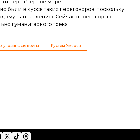
зки через Черное море.
но были в курсе таких переговоров, поскольку
ждому направлению. Сейчас переговоры с
ьно гуманитарного трека.
о-украинская война
Рустем Умеров