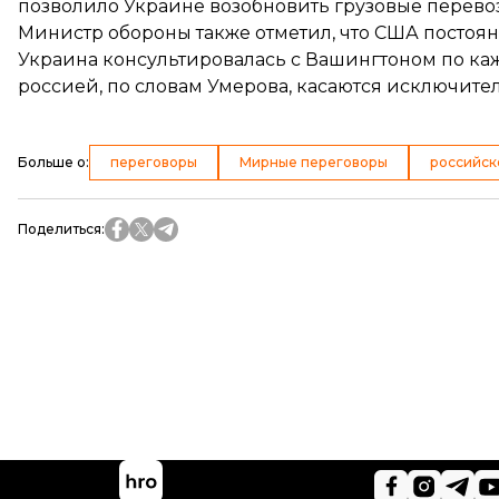
позволило Украине возобновить грузовые перево
Министр обороны также отметил, что США постоян
Украина консультировалась с Вашингтоном по ка
россией, по словам Умерова, касаются исключител
Больше о
:
переговоры
Мирные переговоры
российск
Поделиться
: