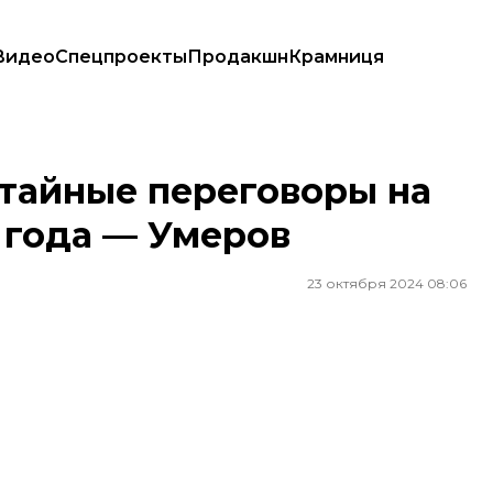
Видео
Спецпроекты
Продакшн
Крамниця
022 года — Умеров
 тайные переговоры на
 года — Умеров
23 октября 2024 08:06