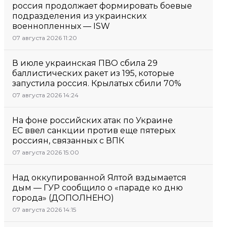
россия продолжает формировать боевые
подразделения из украинских
военнопленных — ISW
07 августа 2026 11:20
В июле украинская ПВО сбила 29
баллистических ракет из 195, которые
запустила россия. Крылатых сбили 70%
07 августа 2026 14:24
На фоне российских атак по Украине
ЕС ввел санкции против еще пятерых
россиян, связанных с ВПК
07 августа 2026 15:00
Над оккупированной Ялтой вздымается
дым — ГУР сообщило о «параде ко дню
города» (ДОПОЛНЕНО)
07 августа 2026 14:15