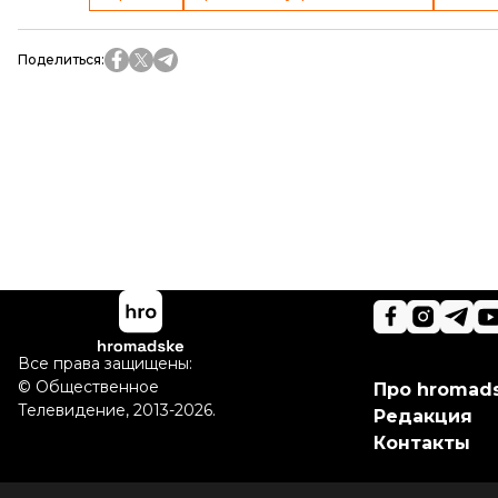
Поделиться
:
Все права защищены:
©
Общественное
Про hromad
Телевидение
,
2013-2026.
Редакция
Контакты