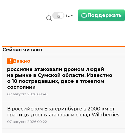
Поддержать
RU
Сейчас читают
Важно
россияне атаковали дроном людей
на рынке в Сумской области. Известно
о 10 пострадавших, двое в тяжелом
состоянии
07 августа 2026 09:46
В российском Екатеринбурге в 2000 км от
границы дроны атаковали склад Wildberries
07 августа 2026 09:22