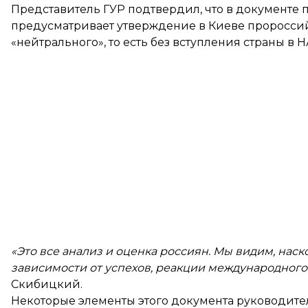
Представитель ГУР подтвердил, что в документе 
предусматривает утверждение в Киеве пророссий
«нейтрального», то есть без вступления страны в Н
«Это все анализ и оценка россиян. Мы видим, нас
зависимости от успехов, реакции международного
Скибицкий.
Некоторые элементы этого документа руководител