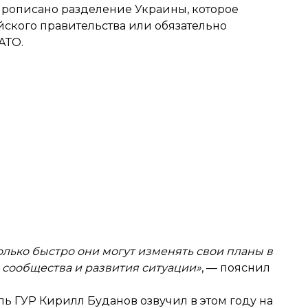
прописано разделение Украины, которое
ского правительства или обязательно
АТО.
колько быстро они могут изменять свои планы в
 сообщества и развития ситуации»
, — пояснил
ь ГУР Кирилл Буданов озвучил в этом году на