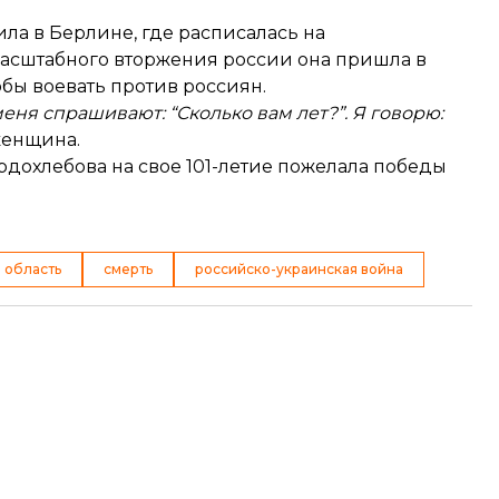
ла в Берлине, где расписалась на
масштабного вторжения россии она пришла в
обы воевать против россиян.
меня спрашивают: “Сколько вам лет?”. Я говорю:
женщина.
дохлебова на свое 101-летие пожелала победы
 область
смерть
российско-украинская война