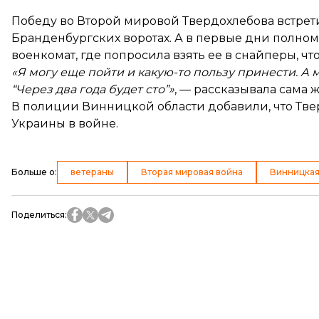
Победу во Второй мировой Твердохлебова встрети
Бранденбургских воротах. А в первые дни полно
военкомат, где попросила взять ее в снайперы, чт
«Я могу еще пойти и какую-то пользу принести. А 
“Через два года будет сто”»
, —
рассказывала
сама 
В полиции Винницкой области добавили, что Твер
Украины в войне.
Больше о
:
ветераны
Вторая мировая война
Винницкая
Поделиться
: