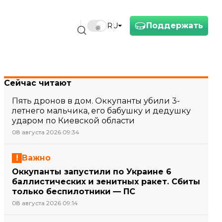
Поддержать
RU
Сейчас читают
Пять дронов в дом. Оккупанты убили 3-
летнего мальчика, его бабушку и дедушку
ударом по Киевской области
08 августа 2026 09:34
Важно
Оккупанты запустили по Украине 6
баллистических и зенитных ракет. Сбиты
только беспилотники — ПС
08 августа 2026 09:14