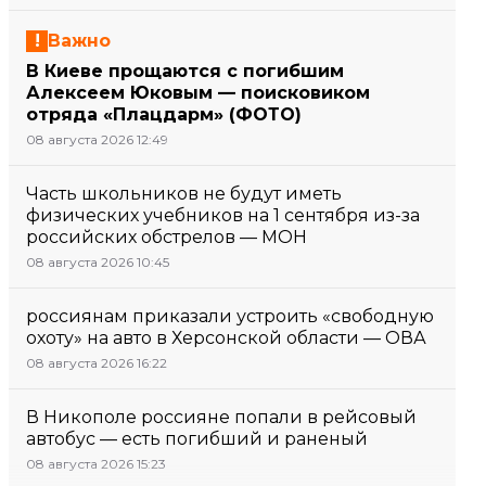
Важно
В Киеве прощаются с погибшим
Алексеем Юковым — поисковиком
отряда «Плацдарм» (ФОТО)
08 августа 2026 12:49
Часть школьников не будут иметь
физических учебников на 1 сентября из-за
российских обстрелов — МОН
08 августа 2026 10:45
россиянам приказали устроить «свободную
охоту» на авто в Херсонской области — ОВА
08 августа 2026 16:22
В Никополе россияне попали в рейсовый
автобус — есть погибший и раненый
08 августа 2026 15:23