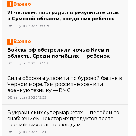
Важно
21 человек пострадал в результате атак
в Сумской области, среди них ребенок
08 августа 2026 09:08
Важно
Войска рф обстреляли ночью Киев и
область. Среди погибших — ребенок
08 августа 2026 07:59
Силы обороны ударили по буровой башне в
Черном море. Там россияне хранили
военную технику — ВМС
08 августа 2026 12:52
В украинских супермаркетах — перебои со
снабжением некоторых продуктов после
российских атак по складам
08 августа 2026 12:31