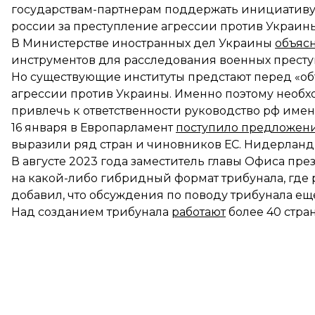
государствам-партнерам поддержать инициативу
россии за преступление агрессии против Украины
В Министерстве иностранных дел Украины
объяс
инструментов для расследования военных престу
Но существующие институты предстают перед «о
агрессии против Украины. Именно поэтому необх
привлечь к ответственности руководство рф именн
16 января в Европарламент
поступило предложен
выразили ряд стран и чиновников ЕС. Нидерланды
В августе 2023 года заместитель главы Офиса пре
на какой-либо гибридный формат трибунала, где 
добавил, что обсуждения по поводу трибунала ещ
Над созданием трибунала
работают
более 40 стран