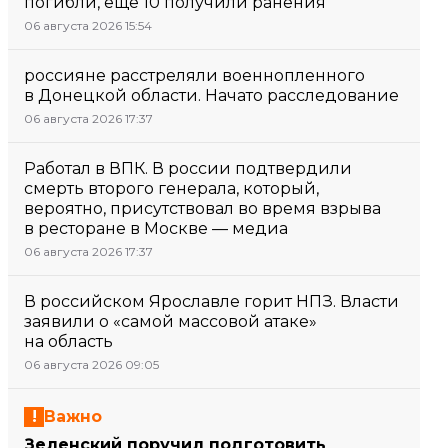
погибли, еще 10 получили ранения
06 августа 2026 15:54
россияне расстреляли военнопленного
в Донецкой области. Начато расследование
06 августа 2026 17:37
Работал в ВПК. В россии подтвердили
смерть второго генерала, который,
вероятно, присутствовал во время взрыва
в ресторане в Москве — медиа
06 августа 2026 17:37
В российском Ярославле горит НПЗ. Власти
заявили о «самой массовой атаке»
на область
06 августа 2026 09:05
Важно
Зеленский поручил подготовить