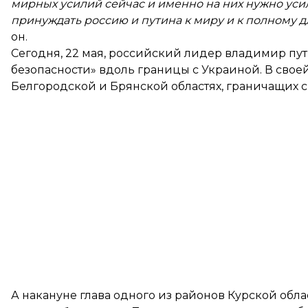
мирных усилий сейчас и именно на них нужно усил
принуждать россию и путина к миру и к полному 
он.
Сегодня, 22 мая, российский лидер владимир
пу
безопасности»
вдоль границы с Украиной. В свое
Белгородской и Брянской областях, граничащих с
А накануне глава одного из районов Курской обла