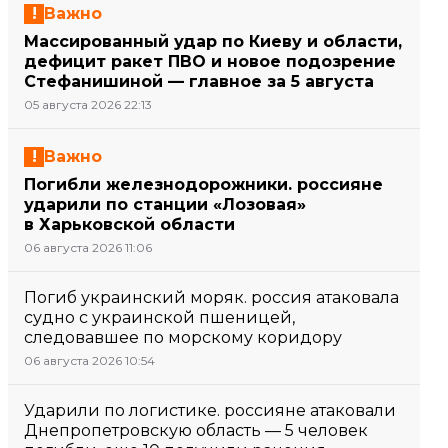
Важно
Массированный удар по Киеву и области,
дефицит ракет ПВО и новое подозрение
Стефанишиной — главное за 5 августа
05 августа 2026 22:13
Важно
Погибли железнодорожники. россияне
ударили по станции «Лозовая»
в Харьковской области
06 августа 2026 11:06
Погиб украинский моряк. россия атаковала
судно с украинской пшеницей,
следовавшее по морскому коридору
06 августа 2026 10:54
Ударили по логистике. россияне атаковали
Днепропетровскую область — 5 человек