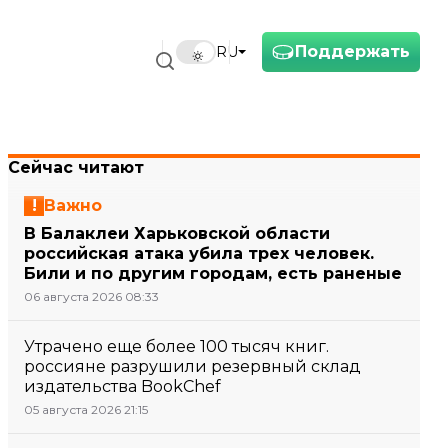
Поддержать
RU
Сейчас читают
Важно
В Балаклеи Харьковской области
российская атака убила трех человек.
Били и по другим городам, есть раненые
06 августа 2026 08:33
Утрачено еще более 100 тысяч книг.
россияне разрушили резервный склад
издательства BookChef
05 августа 2026 21:15