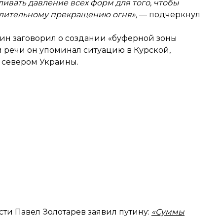
ивать давление всех форм для того, чтобы
длительному прекращению огня»,
— подчеркнул
тин заговорил о создании «буферной зоны
й речи он упоминал ситуацию в Курской,
 севером Украины.
сти Павел Золотарев заявил путину:
«Суммы