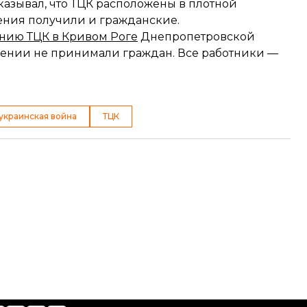
азывал, что ТЦК расположены в плотной
нения получили и гражданские.
нию ТЦК в Кривом Роге
Днепропетровской
мещении не принимали граждан. Все работники —
украинская война
ТЦК