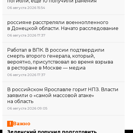
погибли, еще 10 получили ранения
06 августа 2026 15:54
россияне расстреляли военнопленного
в Донецкой области. Начато расследование
06 августа 2026 17:37
Работал в ВПК. В россии подтвердили
смерть второго генерала, который,
вероятно, присутствовал во время взрыва
в ресторане в Москве — медиа
06 августа 2026 17:37
В российском Ярославле горит НПЗ. Власти
заявили о «самой массовой атаке»
на область
06 августа 2026 09:05
Важно
Зеленский поручил подготовить