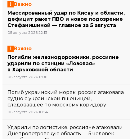
Важно
Массированный удар по Киеву и области,
дефицит ракет ПВО и новое подозрение
Стефанишиной — главное за 5 августа
05 августа 2026 22:13
Важно
Погибли железнодорожники. россияне
ударили по станции «Лозовая»
в Харьковской области
06 августа 2026 11:06
Погиб украинский моряк. россия атаковала
судно с украинской пшеницей,
следовавшее по морскому коридору
06 августа 2026 10:54
Ударили по логистике. россияне атаковали
Днепропетровскую область — 5 человек