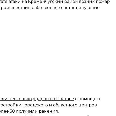
льтате атаки на Кременчугский район возник пожар
происшествия работают все соответствующие
сли несколько ударов по Полтаве
с помощью
остройки городского и областного центров
олее 50 получили ранения.