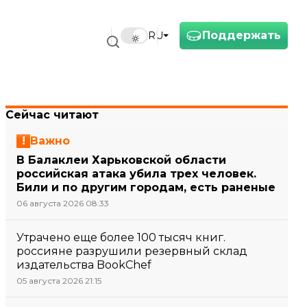
Поддержать
RU
Сейчас читают
Важно
В Балаклеи Харьковской области
российская атака убила трех человек.
Били и по другим городам, есть раненые
06 августа 2026 08:33
Утрачено еще более 100 тысяч книг.
россияне разрушили резервный склад
издательства BookChef
05 августа 2026 21:15