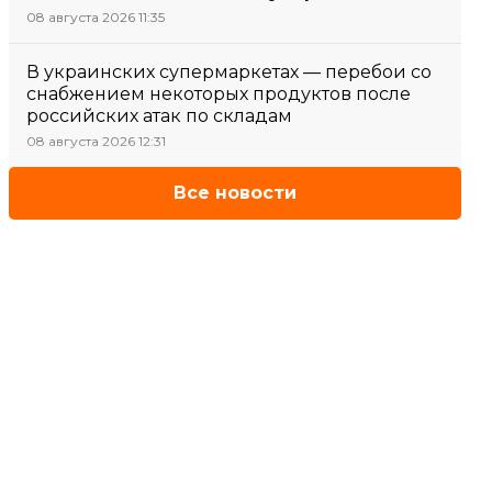
08 августа 2026 11:35
В украинских супермаркетах — перебои со
снабжением некоторых продуктов после
российских атак по складам
08 августа 2026 12:31
Все новости