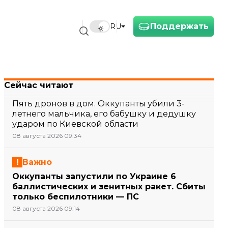
Поддержать
RU
Сейчас читают
Пять дронов в дом. Оккупанты убили 3-
летнего мальчика, его бабушку и дедушку
ударом по Киевской области
08 августа 2026 09:34
Важно
Оккупанты запустили по Украине 6
баллистических и зенитных ракет. Сбиты
только беспилотники — ПС
08 августа 2026 09:14