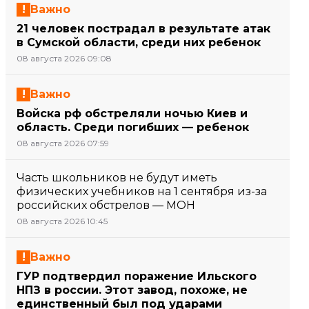
Важно
21 человек пострадал в результате атак
в Сумской области, среди них ребенок
08 августа 2026 09:08
Важно
Войска рф обстреляли ночью Киев и
область. Среди погибших — ребенок
08 августа 2026 07:59
Часть школьников не будут иметь
физических учебников на 1 сентября из-за
российских обстрелов — МОН
08 августа 2026 10:45
Важно
ГУР подтвердил поражение Ильского
НПЗ в россии. Этот завод, похоже, не
единственный был под ударами