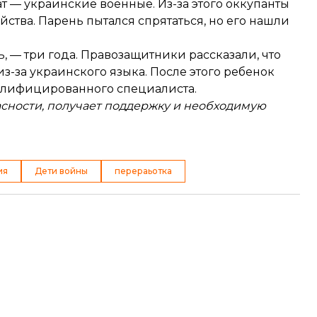
ат — украинские военные. Из-за этого оккупанты
ства. Парень пытался спрятаться, но его нашли
, — три года. Правозащитники рассказали, что
з-за украинского языка. После этого ребенок
валифицированного специалиста.
опасности, получает поддержку и необходимую
ия
Дети войны
перераьотка