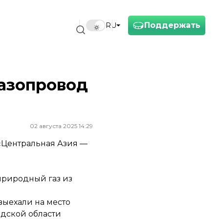
Поддержать
RU
газопровод
02 августа 2025 14:29
 «Центральная Азия —
природный газ из
выехали на место
адской области