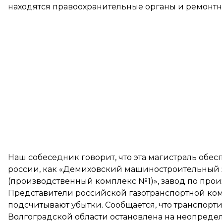
находятся правоохранительные органы и ремонтн
Наш собеседник говорит, что эта магистраль об
россии, как «Демиховский машиностроительный 
(производственный комплекс №1)», завод по прои
Представители российской газотранспортной ком
подсчитывают убытки. Сообщается, что транспорт
Волгоградской области остановлена на неопреде