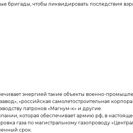
ые бригады, чтобы ликвидировать последствия взр
еспечивает энергией такие объекты военно-промышл
завод», «российская самолетостроительная корпор
зводству патронов «Магнум-к» и другие.
пании, которая обеспечивает армию рф, в настоящ
ировка газа по магистральному газопроводу «Центра
ленный срок.