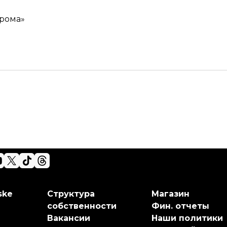
прома»
ske
Структура
Магазин
собственности
Фин. отчеты
Вакансии
Наши политики