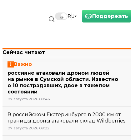
Поддержать
RU
Сейчас читают
Важно
россияне атаковали дроном людей
на рынке в Сумской области. Известно
о 10 пострадавших, двое в тяжелом
состоянии
07 августа 2026 09:46
В российском Екатеринбурге в 2000 км от
границы дроны атаковали склад Wildberries
07 августа 2026 09:22