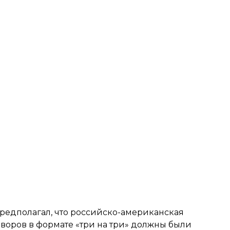
редполагал, что
российско-американская
оворов в формате «три на три» должны были