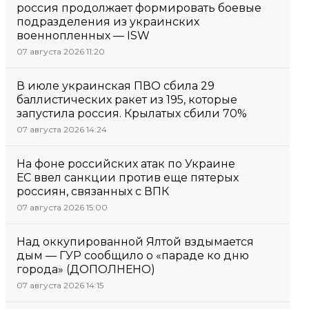
россия продолжает формировать боевые
подразделения из украинских
военнопленных — ISW
07 августа 2026 11:20
В июле украинская ПВО сбила 29
баллистических ракет из 195, которые
запустила россия. Крылатых сбили 70%
07 августа 2026 14:24
На фоне российских атак по Украине
ЕС ввел санкции против еще пятерых
россиян, связанных с ВПК
07 августа 2026 15:00
Над оккупированной Ялтой вздымается
дым — ГУР сообщило о «параде ко дню
города» (ДОПОЛНЕНО)
07 августа 2026 14:15