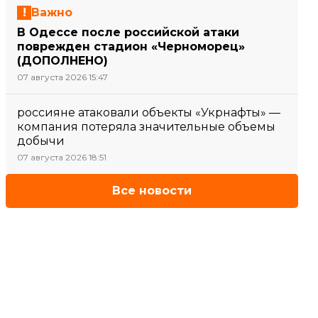
Важно
В Одессе после российской атаки
поврежден стадион «Черноморец»
(ДОПОЛНЕНО)
07 августа 2026 15:47
россияне атаковали объекты «Укрнафты» —
компания потеряла значительные объемы
добычи
07 августа 2026 18:51
Все новости