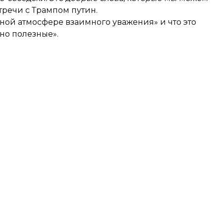
стречи с Трампом путин.
вной атмосфере взаимного уважения» и что это
но полезные».