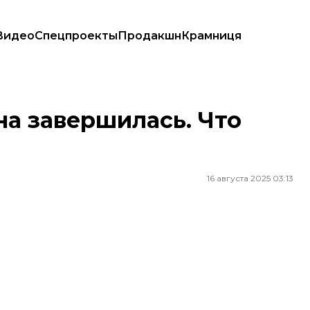
Видео
Спецпроекты
Продакшн
Крамниця
на завершилась. Что
16 августа 2025 03:13