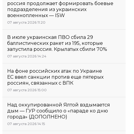
россия продолжает формировать боевые
подразделения из украинских
военнопленных — ISW
07 августа 2026 11:20
В июле украинская ПВО сбила 29
баллистических ракет из 195, которые
запустила россия. Крылатых сбили 70%
07 августа 2026 14:24
На фоне российских атак по Украине
ЕС ввел санкции против еще пятерых
россиян, связанных с ВПК
07 августа 2026 15:00
Над оккупированной Ялтой вздымается
дым — ГУР сообщило о «параде ко дню
города» (ДОПОЛНЕНО)
07 августа 2026 14:15