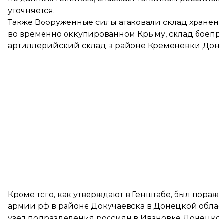
уточняется.
Также Вооруженные силы атаковали склад хране
во временно оккупированном Крыму, склад боеп
артиллерийский склад в районе Кременевки Дон
Кроме того, как утверждают в Генштабе, был пора
армии рф в районе Докучаевска в Донецкой обл
узел подразделения россиян в Ивановке Донецко