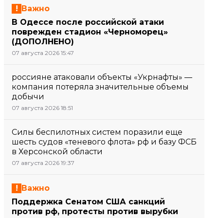
Важно
В Одессе после российской атаки
поврежден стадион «Черноморец»
(ДОПОЛНЕНО)
07 августа 2026 15:47
россияне атаковали объекты «Укрнафты» —
компания потеряла значительные объемы
добычи
07 августа 2026 18:51
Силы беспилотных систем поразили еще
шесть судов «теневого флота» рф и базу ФСБ
в Херсонской области
07 августа 2026 19:37
Важно
Поддержка Сенатом США санкций
против рф, протесты против вырубки