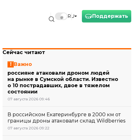
Поддержать
RU
Сейчас читают
Важно
россияне атаковали дроном людей
на рынке в Сумской области. Известно
о 10 пострадавших, двое в тяжелом
состоянии
07 августа 2026 09:46
В российском Екатеринбурге в 2000 км от
границы дроны атаковали склад Wildberries
07 августа 2026 09:22