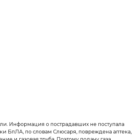
ли. Информация о пострадавших не поступала
аки БпЛА, по словам Слюсаря, повреждена аптека,
ение и газовая труба. Поэтому подачу газа