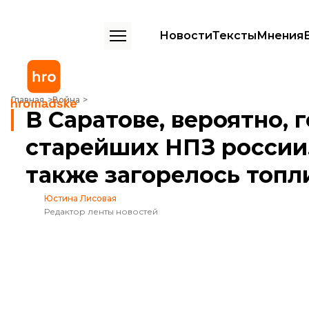
Новости
Тексты
Мнения
В Саратове, вероятно, горит один из старейших НПЗ россии. В Ро
Главная
Война
В Саратове, вероятно, 
старейших НПЗ россии.
также загорелось топ
Юстина Лисовая
Редактор ленты новостей