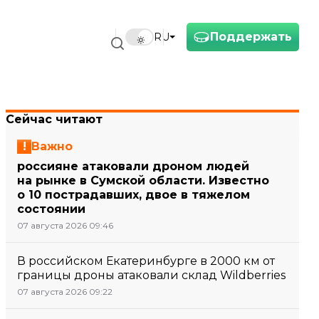
Поддержать
RU
Сейчас читают
Важно
россияне атаковали дроном людей
на рынке в Сумской области. Известно
о 10 пострадавших, двое в тяжелом
состоянии
07 августа 2026 09:46
В российском Екатеринбурге в 2000 км от
границы дроны атаковали склад Wildberries
07 августа 2026 09:22