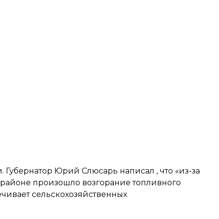
ти. Губернатор Юрий Слюсарь
написал
, что «из-за
 районе произошло возгорание топливного
ечивает сельскохозяйственных