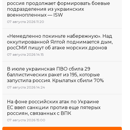
россия продолжает формировать боевые
подразделения из украинских
военнопленных — ISW
07 августа 2026 11:20
«Немедленно покиньте набережную». Над
оккупированной Ялтой поднимается дым,
росСМИ пишут об атаке морских дронов
07 августа 2026 14:15
В июле украинская ПВО сбила 29
баллистических ракет из 195, которые
запустила россия. Крылатых сбили 70%
07 августа 2026 14:24
На фоне российских атак по Украине
ЕС ввел санкции против еще пятерых
россиян, связанных с ВПК
07 августа 2026 15:00