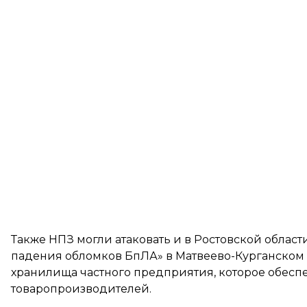
Также НПЗ могли атаковать и в Ростовской облас
падения обломков БпЛА» в Матвеево-Курганском
хранилища частного предприятия, которое обесп
товаропроизводителей.