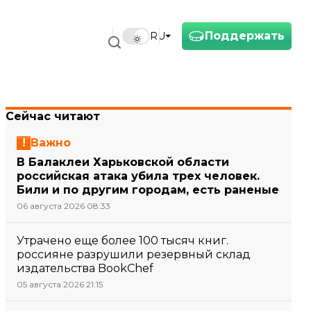
Поддержать
RU
Сейчас читают
Важно
В Балаклеи Харьковской области
российская атака убила трех человек.
Били и по другим городам, есть раненые
06 августа 2026 08:33
Утрачено еще более 100 тысяч книг.
россияне разрушили резервный склад
издательства BookChef
05 августа 2026 21:15