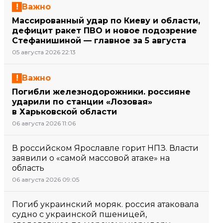
Важно
Массированный удар по Киеву и области,
дефицит ракет ПВО и новое подозрение
Стефанишиной — главное за 5 августа
05 августа 2026 22:13
Важно
Погибли железнодорожники. россияне
ударили по станции «Лозовая»
в Харьковской области
06 августа 2026 11:06
В российском Ярославле горит НПЗ. Власти
заявили о «самой массовой атаке» на
область
06 августа 2026 09:05
Погиб украинский моряк. россия атаковала
судно с украинской пшеницей,