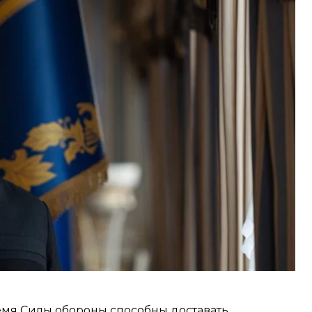
ленский.
щественно подорвали способности кремля. Из-за
или экспорт авиационного топлива и бензина
,
экспорта дизеля.
ли бензоколонкой, потерять даже это —
одчеркнул президент.
емя Силы обороны способны доставать