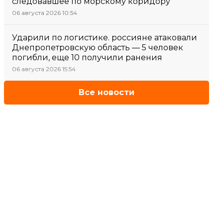
следовавшее по морскому коридору
06 августа 2026 10:54
Ударили по логистике. россияне атаковали
Днепропетровскую область — 5 человек
погибли, еще 10 получили ранения
06 августа 2026 15:54
Все новости