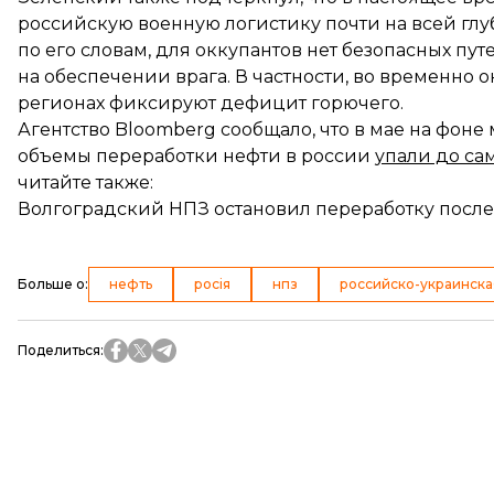
российскую военную логистику почти на всей гл
по его словам, для оккупантов нет безопасных пут
на обеспечении врага. В частности, во временно
регионах фиксируют дефицит горючего.
Агентство Bloomberg сообщало, что в мае на фон
объемы переработки нефти в россии
упали до са
читайте также:
Волгоградский НПЗ остановил переработку после
Больше о
:
нефть
росія
нпз
российско-украинска
Поделиться
: