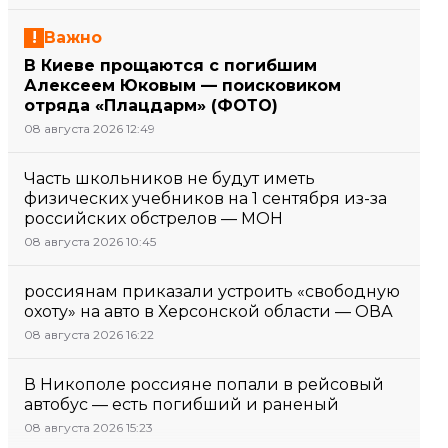
Важно
В Киеве прощаются с погибшим
Алексеем Юковым — поисковиком
отряда «Плацдарм» (ФОТО)
08 августа 2026 12:49
Часть школьников не будут иметь
физических учебников на 1 сентября из-за
российских обстрелов — МОН
08 августа 2026 10:45
россиянам приказали устроить «свободную
охоту» на авто в Херсонской области — ОВА
08 августа 2026 16:22
В Никополе россияне попали в рейсовый
автобус — есть погибший и раненый
08 августа 2026 15:23