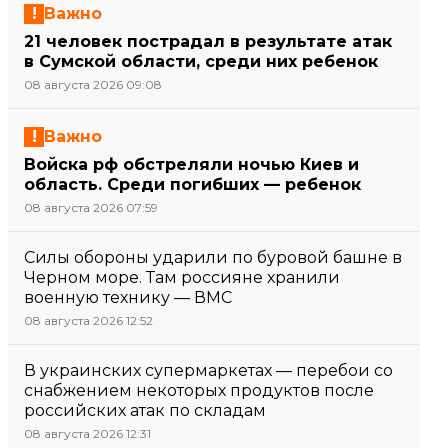
Важно
21 человек пострадал в результате атак
в Сумской области, среди них ребенок
08 августа 2026 09:08
Важно
Войска рф обстреляли ночью Киев и
область. Среди погибших — ребенок
08 августа 2026 07:59
Силы обороны ударили по буровой башне в
Черном море. Там россияне хранили
военную технику — ВМС
08 августа 2026 12:52
В украинских супермаркетах — перебои со
снабжением некоторых продуктов после
российских атак по складам
08 августа 2026 12:31