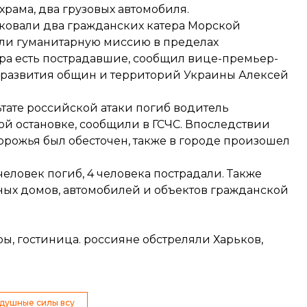
храма, два грузовых автомобиля.
аковали два гражданских катера Морской
яли гуманитарную миссию в пределах
ара есть пострадавшие,
сообщил
вице-премьер-
 развития общин и территорий Украины Алексей
тате российской атаки погиб водитель
ой остановке,
сообщили
в ГСЧС. Впоследствии
порожья был обесточен, также в городе произошел
еловек погиб, 4 человека пострадали. Также
ых домов, автомобилей и объектов гражданской
, гостиница. россияне обстреляли Харьков,
душные силы всу