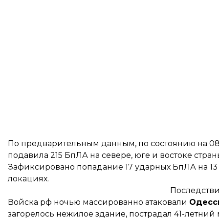
По предварительным данным, по состоянию на 08
подавила 215 БпЛА на севере, юге и востоке стран
Зафиксировано попадание 17 ударных БпЛА на 13 л
локациях.
Последстви
Войска рф ночью массированно атаковали
Одесс
загорелось нежилое здание, пострадал 41-летни