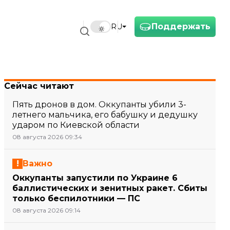
Поддержать
RU
Сейчас читают
Пять дронов в дом. Оккупанты убили 3-
летнего мальчика, его бабушку и дедушку
ударом по Киевской области
08 августа 2026 09:34
Важно
Оккупанты запустили по Украине 6
баллистических и зенитных ракет. Сбиты
только беспилотники — ПС
08 августа 2026 09:14