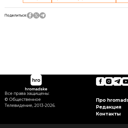
Поделиться
:
Все права защищены:
©
Общественное
Про hromad
Телевидение
,
2013-2026.
Редакция
Контакты