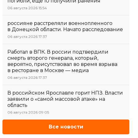
погибли, еще 10 получили ранения
06 августа 2026 15:54
россияне расстреляли военнопленного
в Донецкой области. Начато расследование
06 августа 2026 17:37
Работал в ВПК. В россии подтвердили
смерть второго генерала, который,
вероятно, присутствовал во время взрыва
в ресторане в Москве — медиа
06 августа 2026 17:37
В российском Ярославле горит НПЗ. Власти
заявили о «самой массовой атаке» на
область
06 августа 2026 09:05
Все новости