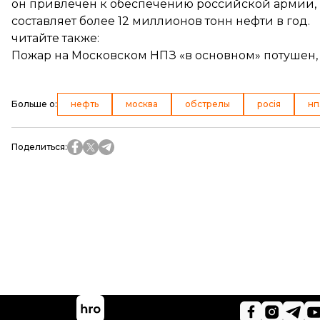
он привлечен к обеспечению российской армии,
составляет более 12 миллионов тонн нефти в год.
читайте также:
Пожар на Московском НПЗ «в основном» потушен,
Больше о
:
нефть
москва
обстрелы
росія
нп
Поделиться
: