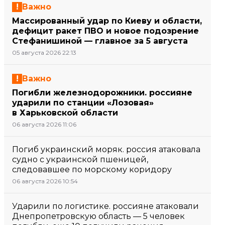
Важно
Массированный удар по Киеву и области,
дефицит ракет ПВО и новое подозрение
Стефанишиной — главное за 5 августа
05 августа 2026 22:13
Важно
Погибли железнодорожники. россияне
ударили по станции «Лозовая»
в Харьковской области
06 августа 2026 11:06
Погиб украинский моряк. россия атаковала
судно с украинской пшеницей,
следовавшее по морскому коридору
06 августа 2026 10:54
Ударили по логистике. россияне атаковали
Днепропетровскую область — 5 человек