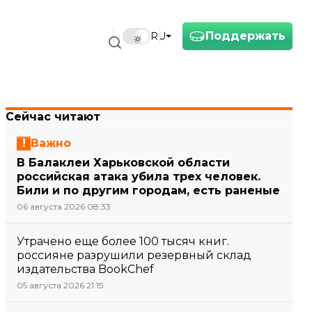
Поддержать
RU
Сейчас читают
Важно
В Балаклеи Харьковской области
российская атака убила трех человек.
Били и по другим городам, есть раненые
06 августа 2026 08:33
Утрачено еще более 100 тысяч книг.
россияне разрушили резервный склад
издательства BookChef
05 августа 2026 21:15