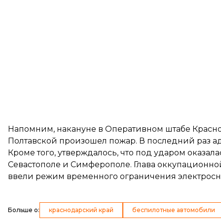
Напомним, накануне в Оперативном штабе Красно
Полтавской произошел пожар. В последний раз 
Кроме того, утверждалось, что под ударом оказа
Севастополе и Симферополе. Глава оккупационн
ввели режим временного ограничения электрос
Больше о
:
краснодарский край
беспилотные автомобили