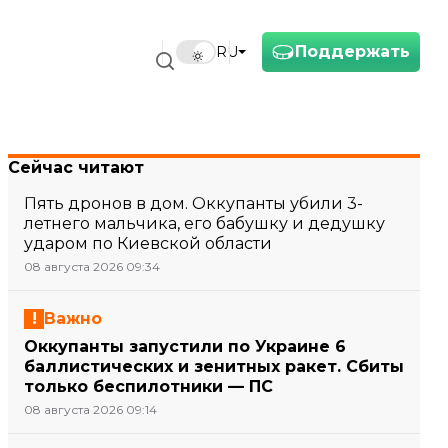
Поддержать
RU
Сейчас читают
Пять дронов в дом. Оккупанты убили 3-
летнего мальчика, его бабушку и дедушку
ударом по Киевской области
08 августа 2026 09:34
Важно
Оккупанты запустили по Украине 6
баллистических и зенитных ракет. Сбиты
только беспилотники — ПС
08 августа 2026 09:14