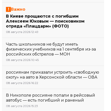
Важно
В Киеве прощаются с погибшим
Алексеем Юковым — поисковиком
отряда «Плацдарм» (ФОТО)
08 августа 2026 12:49
Часть школьников не будут иметь
физических учебников на 1 сентября из-за
российских обстрелов — МОН
08 августа 2026 10:45
россиянам приказали устроить «свободную
охоту» на авто в Херсонской области — ОВА
08 августа 2026 16:22
В Никополе россияне попали в рейсовый
автобус — есть погибший и раненый
08 августа 2026 15:23