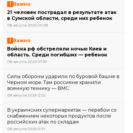
Важно
21 человек пострадал в результате атак
в Сумской области, среди них ребенок
08 августа 2026 09:08
Важно
Войска рф обстреляли ночью Киев и
область. Среди погибших — ребенок
08 августа 2026 07:59
Силы обороны ударили по буровой башне в
Черном море. Там россияне хранили
военную технику — ВМС
08 августа 2026 12:52
В украинских супермаркетах — перебои со
снабжением некоторых продуктов после
российских атак по складам
08 августа 2026 12:31