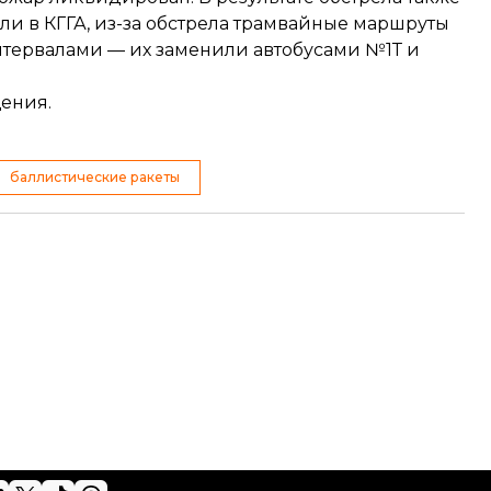
и в КГГА, из-за обстрела трамвайные маршруты
тервалами — их заменили автобусами №1Т и
ения.
баллистические ракеты