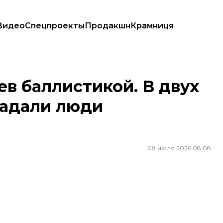
Видео
Спецпроекты
Продакшн
Крамниця
пострадали люди (ОБНОВЛЕНО)
ев баллистикой. В двух
радали люди
08 июля 2026 08:08