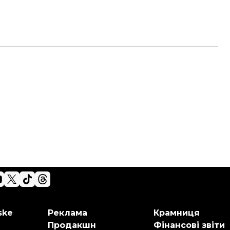
ske
Реклама
Крамниця
Продакшн
Фінансові звіти