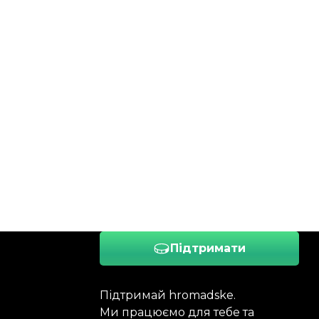
Підтримати
Підтримай hromadske.
Ми працюємо для тебе та