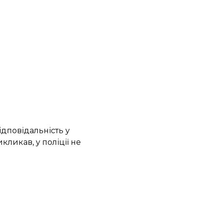
дповідальність у
кликав, у поліції не