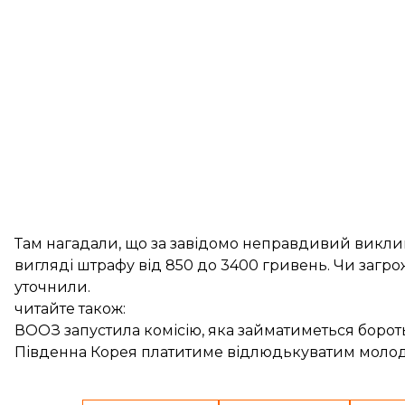
Там нагадали, що за завідомо неправдивий виклик
вигляді штрафу від 850 до 3400 гривень. Чи загрож
уточнили.
читайте також:
ВООЗ запустила комісію, яка займатиметься бороть
Південна Корея платитиме відлюдькуватим молод