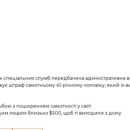
 спеціальних служб передбачена адміністративна ві
ує штраф самотньому 41-річному чоловіку, який їх ви
бою з поширенням самотності у світі
им людям близько $500, щоб ті виходили з дому