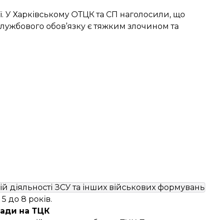
. У Харківському ОТЦК та СП наголосили, що
лужбового обов’язку є тяжким злочином та
 діяльності ЗСУ та інших військових формувань
5 до 8 років.
пади на ТЦК