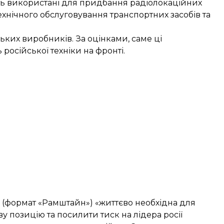
уть використані для придбання радіолокаційних
технічного обслуговування транспортних засобів та
ьких виробників. За оцінками, саме ці
осійської техніки на фронті.
и (формат «Рамштайн») «життєво необхідна для
у позицію та посилити тиск на лідера росії