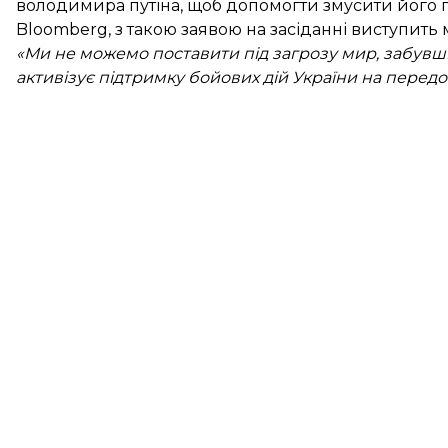
володимира путіна, щоб допомогти змусити його 
Bloomberg, з такою заявою на засіданні виступить м
«Ми не можемо поставити під загрозу мир, забувши
активізує підтримку бойових дій України на передо