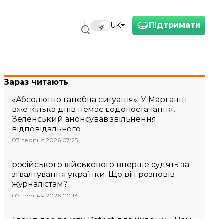
Підтримати
UK
Зараз читають
«Абсолютно ганебна ситуація». У Марганці
вже кілька днів немає водопостачання,
Зеленський анонсував звільнення
відповідального
07 серпня 2026 07:25
російського військового вперше судять за
зґвалтування українки. Що він розповів
журналістам?
07 серпня 2026 00:13