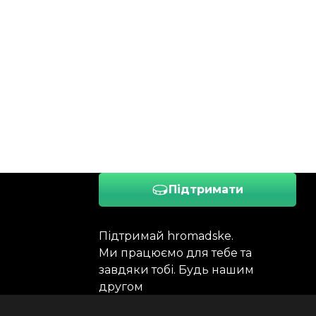
Підтримати
Підтримай hromadske.
Ми працюємо для тебе та
завдяки тобі. Будь нашим
другом