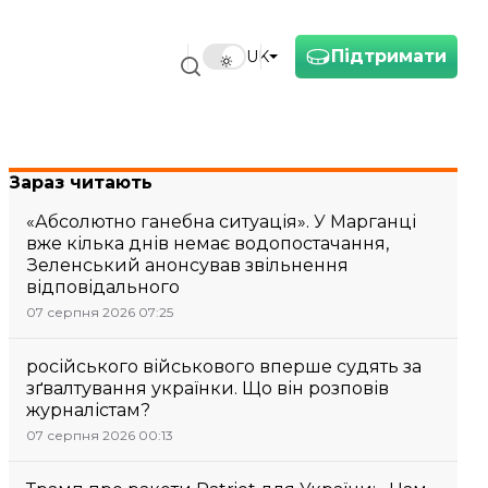
Підтримати
UK
Зараз читають
«Абсолютно ганебна ситуація». У Марганці
вже кілька днів немає водопостачання,
Зеленський анонсував звільнення
відповідального
07 серпня 2026 07:25
російського військового вперше судять за
зґвалтування українки. Що він розповів
журналістам?
07 серпня 2026 00:13