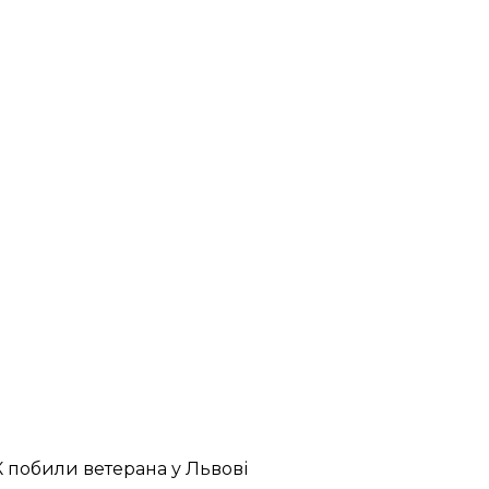
К побили ветерана у Львові