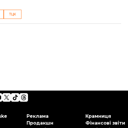
ТЦК
ske
Реклама
Крамниця
Продакшн
Фінансові звіти