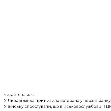
читайте також:
У Львові жінка принизила ветерана у черзі в банку
У війську спростували, що військовослужбовці ТЦ