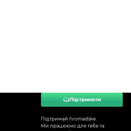
Підтримати
Підтримай hromadske.
Ми працюємо для тебе та