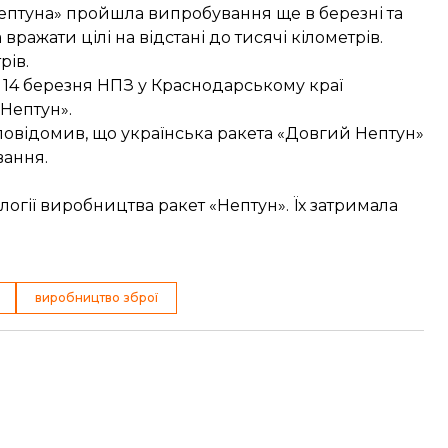
Нептуна» пройшла випробування ще в березні та
 вражати цілі на відстані до тисячі кілометрів.
рів.
 14 березня НПЗ у Краснодарському краї
 Нептун».
повідомив, що
українська ракета «Довгий Нептун»
вання.
логії виробництва ракет «Нептун». Їх затримала
виробництво зброї