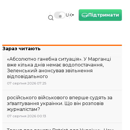
Підтримати
UK
Зараз читають
«Абсолютно ганебна ситуація». У Марганці
вже кілька днів немає водопостачання,
Зеленський анонсував звільнення
відповідального
07 серпня 2026 07:25
російського військового вперше судять за
зґвалтування українки. Що він розповів
журналістам?
07 серпня 2026 00:13