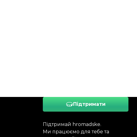
Підтримати
Підтримай hromadske.
Ми працюємо для тебе та