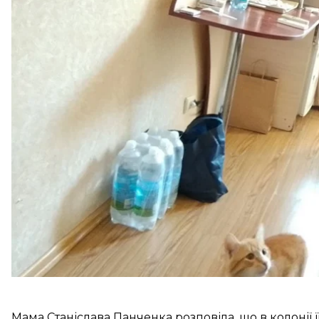
Про це пишуть «
Суспільне. Полтава
» та «
Новини Д
Панченко долучився до лав ЗСУ ще 2017 року, коли 
у російський полон і пробув там 7 років.
Спершу його відправили до Донецького СІЗО № 5, а
звинуватили його у начебто «тероризмі» та «незак
до 17 років за ґратами.
Мама Станіслава Панченка розповіла, що в колонії ї