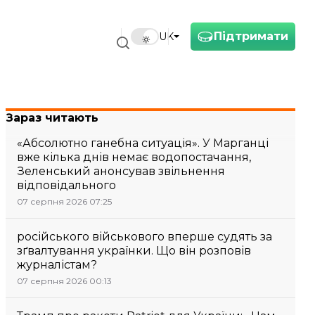
Підтримати
UK
Зараз читають
«Абсолютно ганебна ситуація». У Марганці
вже кілька днів немає водопостачання,
Зеленський анонсував звільнення
відповідального
07 серпня 2026 07:25
російського військового вперше судять за
зґвалтування українки. Що він розповів
журналістам?
07 серпня 2026 00:13