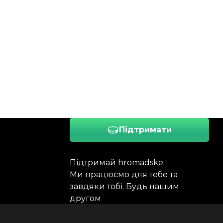
Підтримати
Підтримай hromadske.
Ми працюємо для тебе та
завдяки тобі. Будь нашим
другом