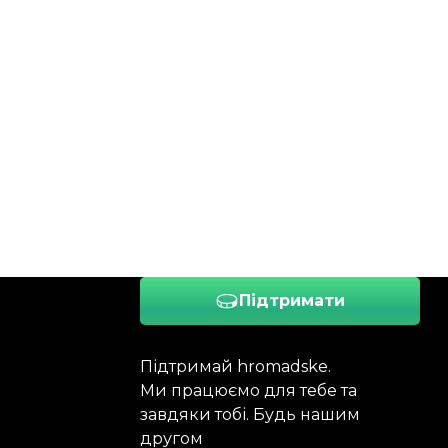
Підтримати
Підтримай hromadske.
Ми працюємо для тебе та
завдяки тобі. Будь нашим
другом