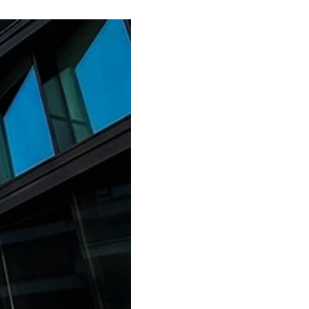
через відмову від
у пакуванні»
, —
ною і з меншою