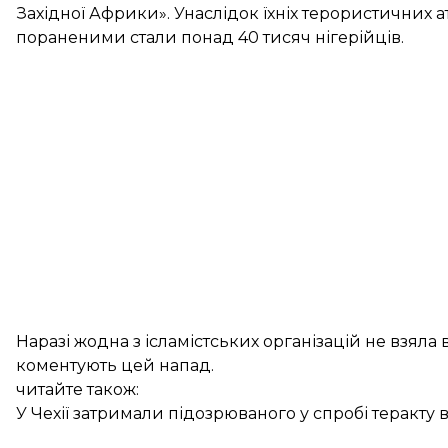
Західної Африки». Унаслідок їхніх терористичних 
пораненими стали понад 40 тисяч нігерійців.
Наразі жодна з ісламістських організацій не взяла 
коментують цей напад.
читайте також:
У Чехії затримали підозрюваного у спробі теракту