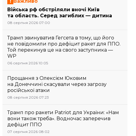
Важливо
Війська рф обстріляли вночі Київ
та область. Серед загиблих — дитина
08 серпня 2026 07:00
Трамп звинуватив Гегсета в тому, що його
не повідомили про дефіцит ракет для ППО.
Той перекинув це на свого заступника —
WP
06 серпня 2026 10:05
Прощання з Олексієм Юковим
на Донеччині скасували через загрозу
російської атаки
08 серпня 2026 07:23
Трамп про ракети Patriot для України: «Нам
вони також треба». Водночас заперечив
дефіцит ППО
07 серпня 2026 08:02